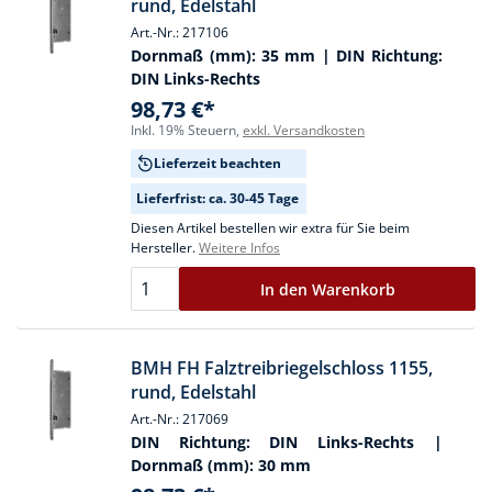
rund, Edelstahl
Art.-Nr.: 217106
Dornmaß (mm):
35 mm
| DIN Richtung:
DIN Links-Rechts
98,73 €*
Inkl. 19% Steuern,
exkl. Versandkosten
Lieferzeit beachten
Lieferfrist: ca. 30-45 Tage
Diesen Artikel bestellen wir extra für Sie beim
Hersteller.
Weitere Infos
In den Warenkorb
BMH FH Falztreibriegelschloss 1155,
rund, Edelstahl
Art.-Nr.: 217069
DIN Richtung:
DIN Links-Rechts
|
Dornmaß (mm):
30 mm