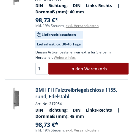
DIN Richtung:
DIN Links-Rechts
|
Dornmaß (mm):
40 mm
98,73 €*
Inkl. 19% Steuern,
exkl. Versandkosten
Lieferzeit beachten
Lieferfrist: ca. 30-45 Tage
Diesen Artikel bestellen wir extra für Sie beim
Hersteller.
Weitere Infos
In den Warenkorb
BMH FH Falztreibriegelschloss 1155,
rund, Edelstahl
Art.-Nr.: 217054
DIN Richtung:
DIN Links-Rechts
|
Dornmaß (mm):
45 mm
98,73 €*
Inkl. 19% Steuern,
exkl. Versandkosten