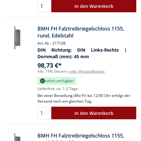
In den Warenkorb
BMH FH Falztreibriegelschloss 1155,
rund, Edelstahl
Art.-Nr.: 217108
DIN Richtung:
DIN Links-Rechts
|
Dornmaß (mm):
45 mm
98,73 €*
Inkl. 19% Steuern,
exkl. Versandkosten
sofort verfügbar
Lieferfrist: ca. 1-2 Tage
Bei einer Bestellung (Mo-Fr) bis 12:00 Uhr erfolgt der
Versand noch am gleichen Tag.
In den Warenkorb
BMH FH Falztreibriegelschloss 1155,