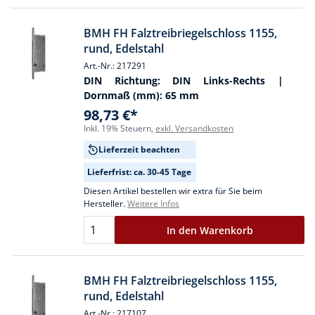
BMH FH Falztreibriegelschloss 1155,
rund, Edelstahl
Art.-Nr.: 217291
DIN Richtung:
DIN Links-Rechts
|
Dornmaß (mm):
65 mm
98,73 €*
Inkl. 19% Steuern,
exkl. Versandkosten
Lieferzeit beachten
Lieferfrist: ca. 30-45 Tage
Diesen Artikel bestellen wir extra für Sie beim
Hersteller.
Weitere Infos
In den Warenkorb
BMH FH Falztreibriegelschloss 1155,
rund, Edelstahl
Art.-Nr.: 217107