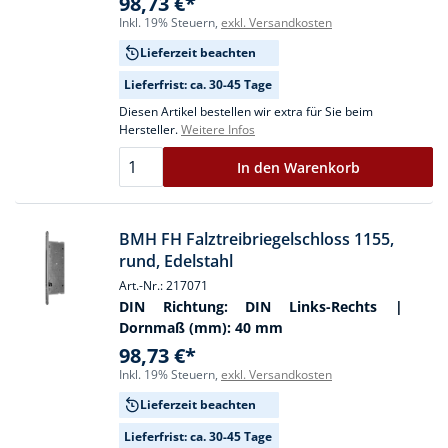
98,73 €*
Inkl. 19% Steuern,
exkl. Versandkosten
Lieferzeit beachten
Lieferfrist: ca. 30-45 Tage
Diesen Artikel bestellen wir extra für Sie beim
Hersteller.
Weitere Infos
In den Warenkorb
BMH FH Falztreibriegelschloss 1155,
rund, Edelstahl
Art.-Nr.: 217071
DIN Richtung:
DIN Links-Rechts
|
Dornmaß (mm):
40 mm
98,73 €*
Inkl. 19% Steuern,
exkl. Versandkosten
Lieferzeit beachten
Lieferfrist: ca. 30-45 Tage