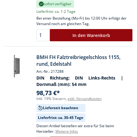
sofort verfügbar
Lieferfrist: ca. 1-2 Tage
Bei einer Bestellung (Mo-Fr) bis 12:00 Uhr erfolgt der
Versand noch am gleichen Tag.
In den Warenkorb
BMH FH Falztreibriegelschloss 1155,
rund, Edelstahl
Art.-Nr.: 217288
DIN Richtung:
DIN Links-Rechts
|
Dornmaß (mm):
54 mm
98,73 €*
Inkl. 19% Steuern,
exkl. Versandkosten
Lieferzeit beachten
Lieferfrist: ca. 30-45 Tage
Diesen Artikel bestellen wir extra für Sie beim
Hersteller.
Weitere Infos