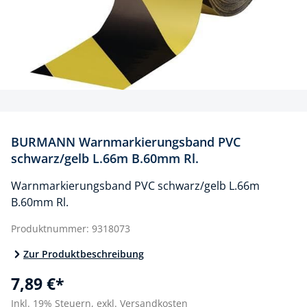
BURMANN Warnmarkierungsband PVC
schwarz/gelb L.66m B.60mm Rl.
Warnmarkierungsband PVC schwarz/gelb L.66m
B.60mm Rl.
Produktnummer:
9318073
Zur Produktbeschreibung
7,89 €*
Inkl. 19% Steuern,
exkl. Versandkosten