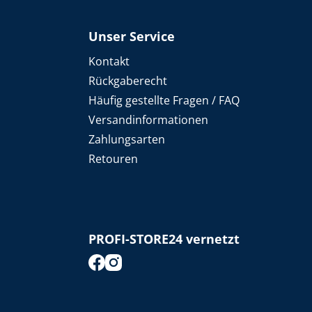
Unser Service
Kontakt
Rückgaberecht
Häufig gestellte Fragen / FAQ
Versandinformationen
Zahlungsarten
Retouren
PROFI-STORE24 vernetzt
footer.socialMedia.facebook.title
footer.socialMedia.instagram.title