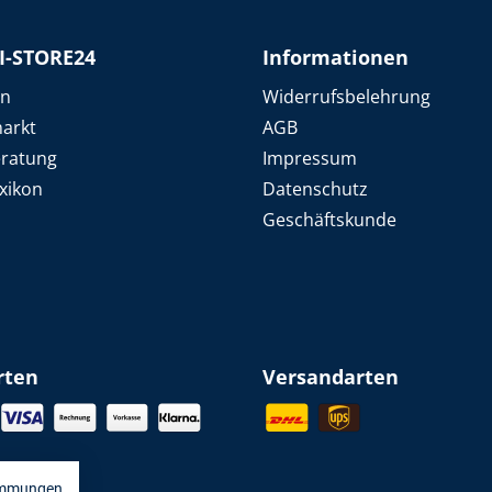
I-STORE24
Informationen
en
Widerrufsbelehrung
arkt
AGB
eratung
Impressum
xikon
Datenschutz
Geschäftskunde
rten
Versandarten
immungen