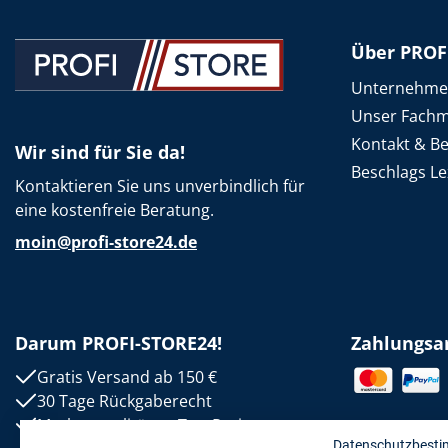
Über PROF
Unternehm
Unser Fachm
Kontakt & B
Wir sind für Sie da!
Beschlags Le
Kontaktieren Sie uns unverbindlich für
eine kostenfreie Beratung.
moin@profi-store24.de
Darum PROFI-STORE24!
Zahlungsa
Gratis Versand ab 150 €
30 Tage Rückgaberecht
Markenqualität zu Top-Preisen
Datenschutzbest