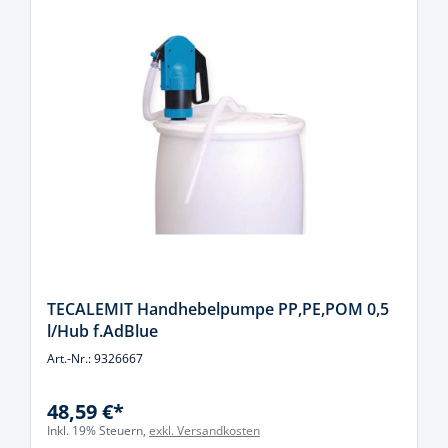
TECALEMIT Handhebelpumpe PP,PE,POM 0,5
l/Hub f.AdBlue
Art.-Nr.: 9326667
48,59 €*
Inkl. 19% Steuern,
exkl. Versandkosten