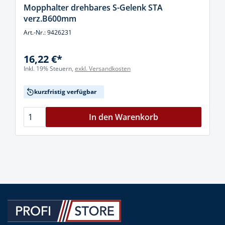
Mopphalter drehbares S-Gelenk STA
verz.B600mm
Art.-Nr.: 9426231
16,22 €*
Inkl. 19% Steuern,
exkl. Versandkosten
kurzfristig verfügbar
In den Warenkorb