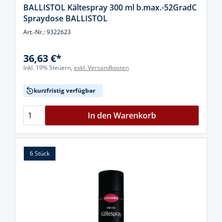
BALLISTOL Kältespray 300 ml b.max.-52GradC
Spraydose BALLISTOL
Art.-Nr.: 9322623
36,63 €*
Inkl. 19% Steuern,
exkl. Versandkosten
kurzfristig verfügbar
In den Warenkorb
6 Stück