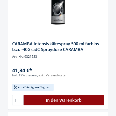
CARAMBA Intensivkältespray 500 ml farblos
b.zu -40GradC Spraydose CARAMBA
Art.-Nr.: 9321523
41,34 €*
Inkl. 19% Steuern,
exkl. Versandkosten
kurzfristig verfügbar
In den Warenkorb