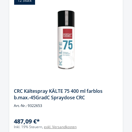
12 Stück
CRC Kältespray KÄLTE 75 400 ml farblos
b.max.-45GradC Spraydose CRC
Art.-Nr.: 9322653
487,09 €*
Inkl. 19% Steuern,
exkl. Versandkosten