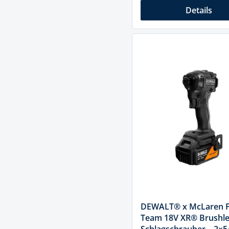
Details
DEWALT® x McLaren 
Team 18V XR® Brushle