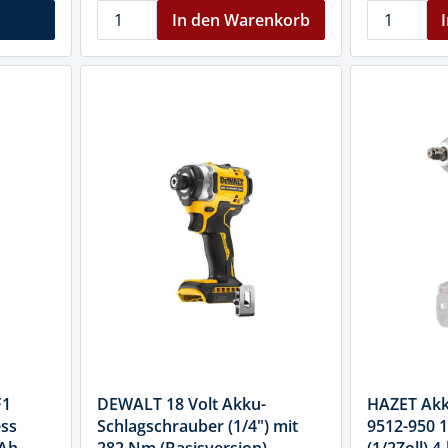
In den Warenkorb
F1
DEWALT 18 Volt Akku-
HAZET Akk
ss
Schlagschrauber (1/4") mit
9512-950 