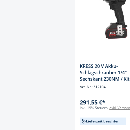
Spanntechni
Spannungspr
Stanzwerkze
KRESS 20 V Akku-
Schlagschrauber 1/4"
Sechskant 230NM / Kit
Art.-Nr.: 512104
291,55 €*
Inkl. 19% Steuern,
exkl. Versan
Lieferzeit beachten