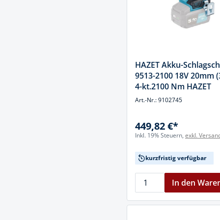
HAZET Akku-Schlagsc
9513-2100 18V 20mm (3
4-kt.2100 Nm HAZET
Art.-Nr.: 9102745
449,82 €*
Inkl. 19% Steuern,
exkl. Versan
kurzfristig verfügbar
In den Ware