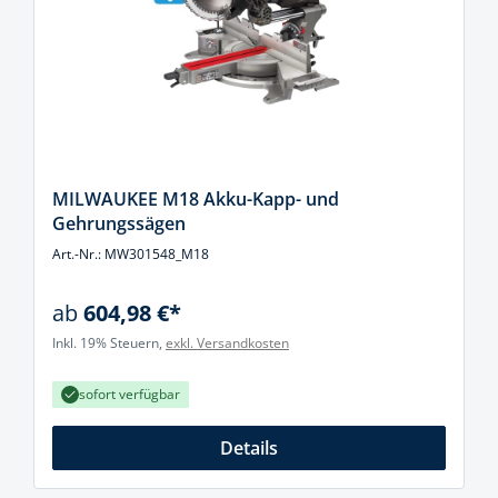
MILWAUKEE M18 Akku-Kapp- und
Gehrungssägen
Art.-Nr.: MW301548_M18
ab
604,98 €*
Inkl. 19% Steuern,
exkl. Versandkosten
sofort verfügbar
Details