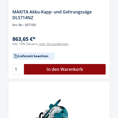
MAKITA Akku-Kapp- und Gehrungssäge
DLS714NZ
Art.-Nr.: 507100
863,65 €*
Inkl. 19% Steuern,
exkl. Versandkosten
Lieferzeit beachten
In den Warenkorb