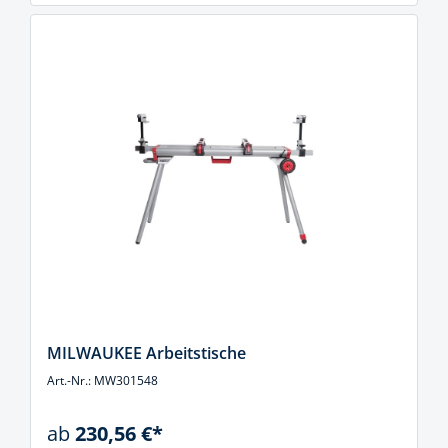
MILWAUKEE Arbeitstische
Art.-Nr.: MW301548
ab
230,56 €*