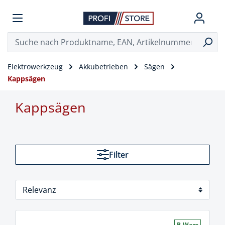
Elektrowerkzeug
Akkubetrieben
Sägen
Kappsägen
Kappsägen
Filter
B-Ware