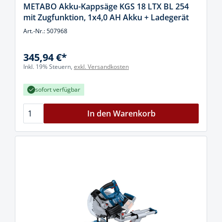
METABO Akku-Kappsäge KGS 18 LTX BL 254
mit Zugfunktion, 1x4,0 AH Akku + Ladegerät
Art.-Nr.: 507968
345,94 €*
Inkl. 19% Steuern,
exkl. Versandkosten
sofort verfügbar
In den Warenkorb