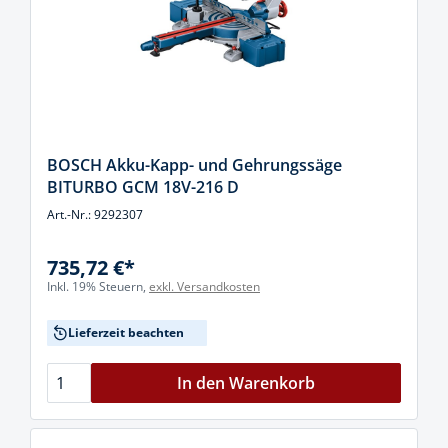
BOSCH Akku-Kapp- und Gehrungssäge
BITURBO GCM 18V-216 D
Art.-Nr.: 9292307
735,72 €*
Inkl. 19% Steuern,
exkl. Versandkosten
Lieferzeit beachten
In den Warenkorb