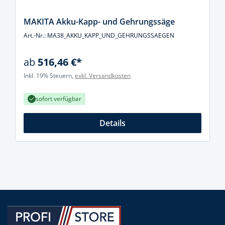
MAKITA Akku-Kapp- und Gehrungssäge
Art.-Nr.: MA38_AKKU_KAPP_UND_GEHRUNGSSAEGEN
ab
516,46 €*
Inkl. 19% Steuern,
exkl. Versandkosten
sofort verfügbar
Details