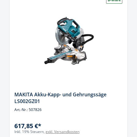
MAKITA Akku-Kapp- und Gehrungssäge
LS002GZ01
Art.-Nr.: 507826
617,85 €*
Inkl. 19% Steuern,
exkl. Versandkosten