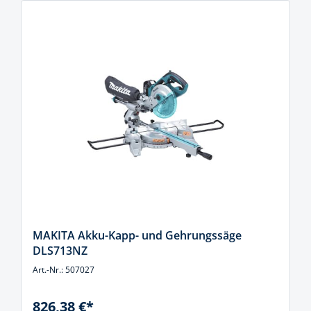
MAKITA Akku-Kapp- und Gehrungssäge
DLS713NZ
Art.-Nr.: 507027
826,38 €*