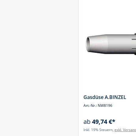
Gasdüse A.BINZEL
Art.-Nr.: NW8196
ab
49,74 €*
Inkl. 19% Steuern,
exkl. Versan