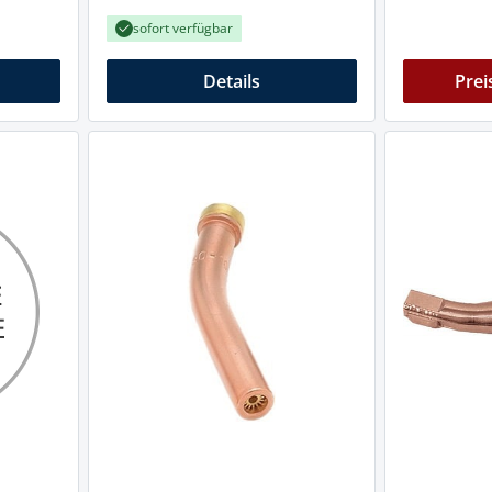
sofort verfügbar
Details
Prei