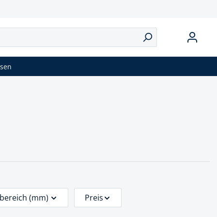
isen
bereich (mm)
Preis