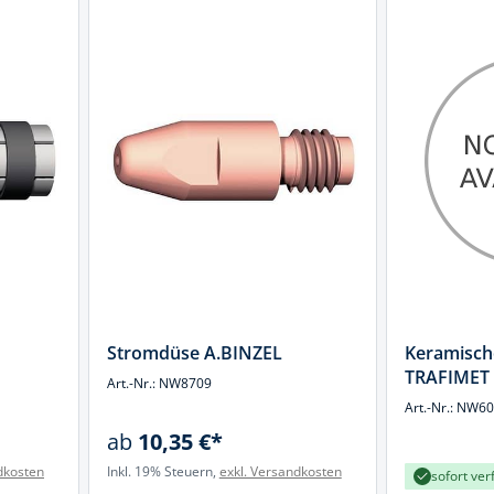
Stromdüse A.BINZEL
Keramisch
TRAFIMET
Art.-Nr.: NW8709
Art.-Nr.: NW6
ab
10,35 €*
dkosten
Inkl. 19% Steuern,
exkl. Versandkosten
sofort ver