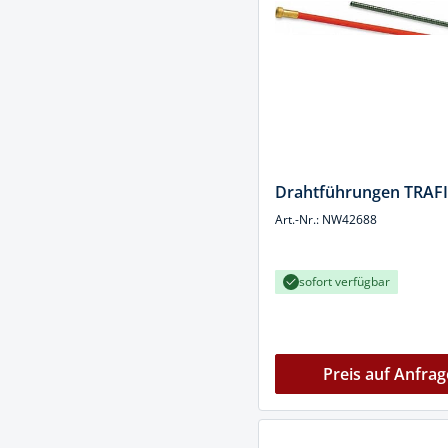
Drahtführungen TRAF
Art.-Nr.: NW42688
sofort verfügbar
Preis auf Anfrag