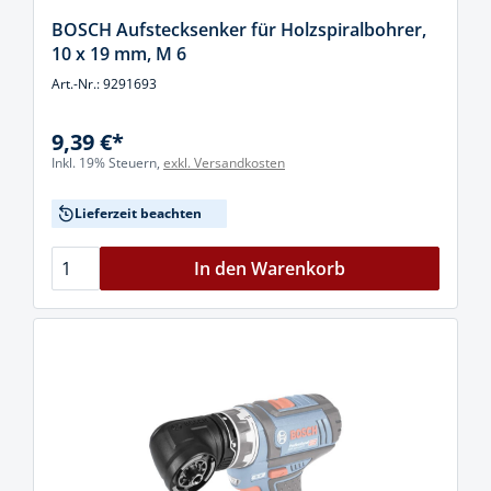
BOSCH Aufstecksenker für Holzspiralbohrer,
10 x 19 mm, M 6
Art.-Nr.: 9291693
9,39 €*
Inkl. 19% Steuern,
exkl. Versandkosten
Lieferzeit beachten
In den Warenkorb