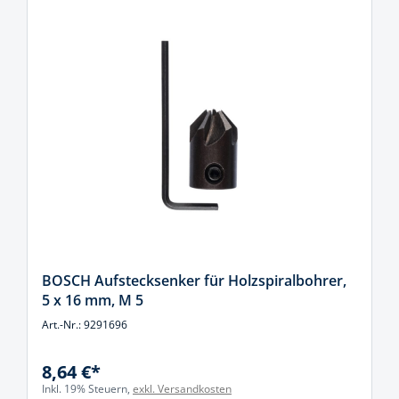
BOSCH Aufstecksenker für Holzspiralbohrer,
5 x 16 mm, M 5
Art.-Nr.: 9291696
8,64 €*
Inkl. 19% Steuern,
exkl. Versandkosten