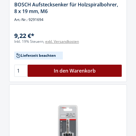
BOSCH Aufstecksenker für Holzspiralbohrer,
8 x 19 mm, M6
Art.-Nr.: 9291694
9,22 €*
Inkl. 19% Steuern,
exkl. Versandkosten
Lieferzeit beachten
In den Warenkorb