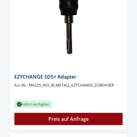
EZYCHANGE SDS+ Adapter
Art.-Nr.: MA225_HSS_BI_METALL_EZYCHANGE_ZUBEHOER
sofort verfügbar
Preis auf Anfrage