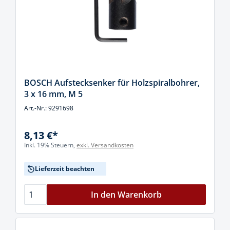
BOSCH Aufstecksenker für Holzspiralbohrer,
3 x 16 mm, M 5
Art.-Nr.: 9291698
8,13 €*
Inkl. 19% Steuern,
exkl. Versandkosten
Lieferzeit beachten
In den Warenkorb