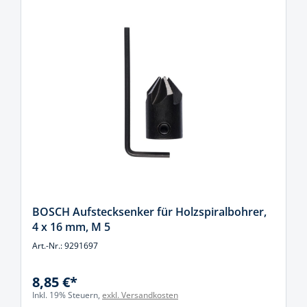
BOSCH Aufstecksenker für Holzspiralbohrer,
4 x 16 mm, M 5
Art.-Nr.: 9291697
8,85 €*
Inkl. 19% Steuern,
exkl. Versandkosten