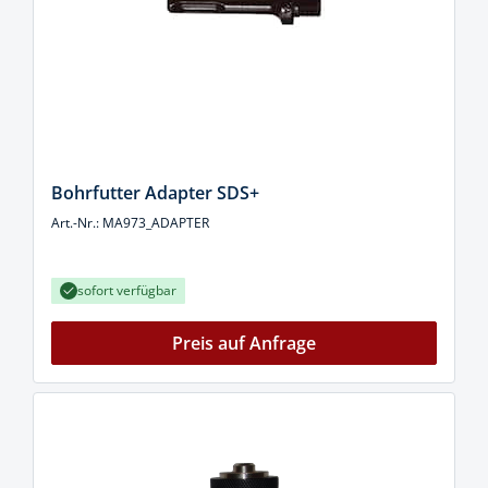
Bohrfutter Adapter SDS+
Art.-Nr.: MA973_ADAPTER
sofort verfügbar
Preis auf Anfrage