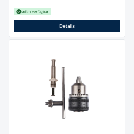
sofort verfügbar
Details