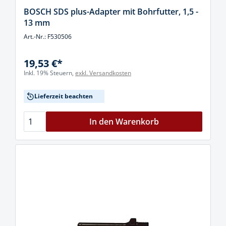
BOSCH SDS plus-Adapter mit Bohrfutter, 1,5 -
13 mm
Art.-Nr.: F530506
19,53 €*
Inkl. 19% Steuern,
exkl. Versandkosten
Lieferzeit beachten
In den Warenkorb