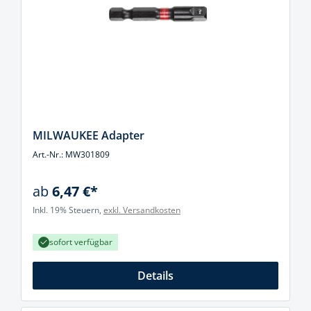
MILWAUKEE Adapter
Art.-Nr.: MW301809
ab
6,47 €*
Inkl. 19% Steuern,
exkl. Versandkosten
sofort verfügbar
Details