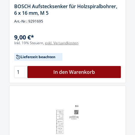
BOSCH Aufstecksenker für Holzspiralbohrer,
6 x 16 mm, M 5
Art.-Nr.: 9291695
9,00 €*
Inkl. 19% Steuern,
exkl. Versandkosten
Lieferzeit beachten
In den Warenkorb