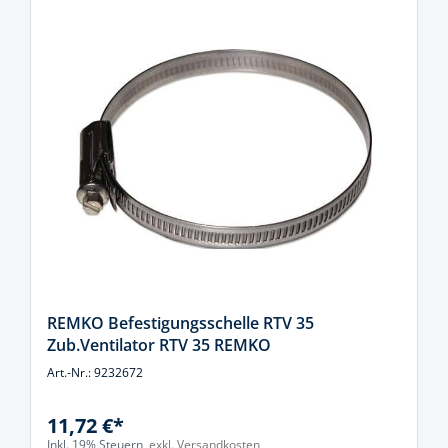
REMKO Befestigungsschelle RTV 35
Zub.Ventilator RTV 35 REMKO
Art.-Nr.: 9232672
11,72 €*
Inkl. 19% Steuern,
exkl. Versandkosten