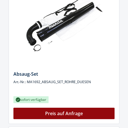
Absaug-Set
Art.-Nr.: MA1692_ABSAUG_SET_ROHRE_DUESEN
sofort verfügbar
Preis auf Anfrage