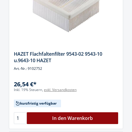
HAZET Flachfaltenfilter 9543-02 9543-10
u.9643-10 HAZET
Art.-Nr.: 9102752
26,54 €*
Inkl. 19% Steuern,
exkl. Versandkosten
kurzfristig verfügbar
In den Warenkorb