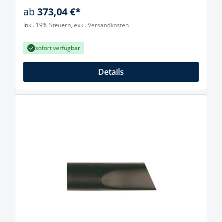
ab
373,04 €*
Inkl. 19% Steuern,
exkl. Versandkosten
sofort verfügbar
Details