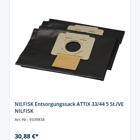
NILFISK Entsorgungssack ATTIX 33/44 5 St./VE
NILFISK
Art.-Nr.: 9339834
30,88 €*