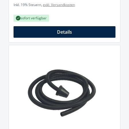
Inkl. 19% Steuern,
exkl. Versandkosten
sofort verfügbar
Details