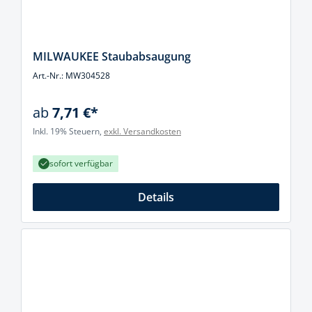
MILWAUKEE Staubabsaugung
Art.-Nr.: MW304528
ab
7,71 €*
Inkl. 19% Steuern,
exkl. Versandkosten
sofort verfügbar
Details