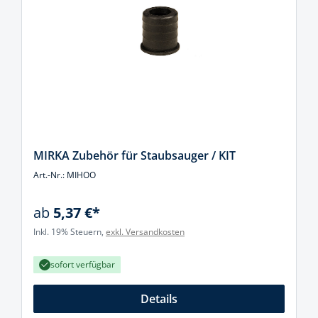
MIRKA Zubehör für Staubsauger / KIT
Art.-Nr.: MIHOO
ab
5,37 €*
Inkl. 19% Steuern,
exkl. Versandkosten
sofort verfügbar
Details