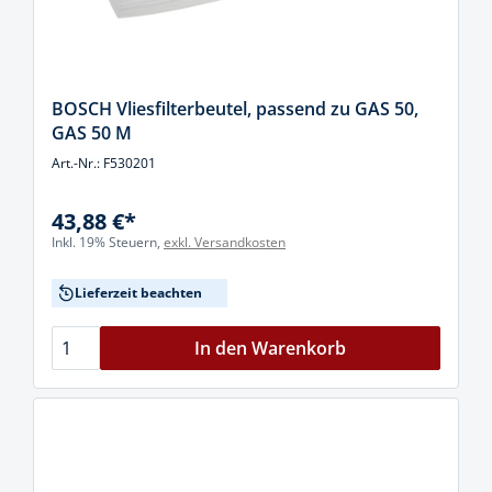
BOSCH Vliesfilterbeutel, passend zu GAS 50,
GAS 50 M
Art.-Nr.: F530201
43,88 €*
Inkl. 19% Steuern,
exkl. Versandkosten
Lieferzeit beachten
In den Warenkorb