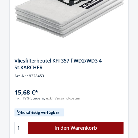
Vliesfilterbeutel KFI 357 f.WD2/WD3 4
St.KÄRCHER
Art.-Nr.: 9228453
15,68 €*
Inkl. 19% Steuern,
exkl. Versandkosten
kurzfristig verfügbar
In den Warenkorb