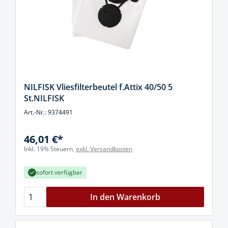
NILFISK Vliesfilterbeutel f.Attix 40/50 5
St.NILFISK
Art.-Nr.: 9374491
46,01 €*
Inkl. 19% Steuern,
exkl. Versandkosten
sofort verfügbar
In den Warenkorb