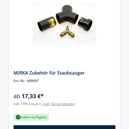
MIRKA Zubehör für Staubsauger
Art.-Nr.: MIWAP
ab
17,33 €*
Inkl. 19% Steuern,
exkl. Versandkosten
sofort verfügbar