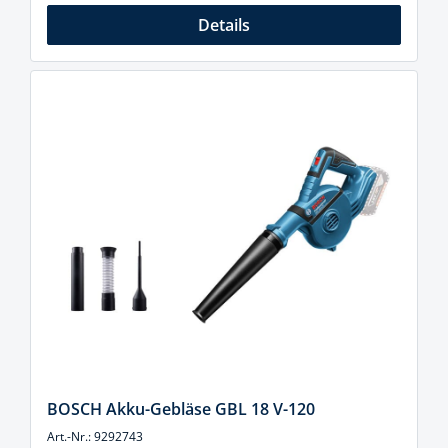
Details
BOSCH Akku-Gebläse GBL 18 V-120
Art.-Nr.: 9292743