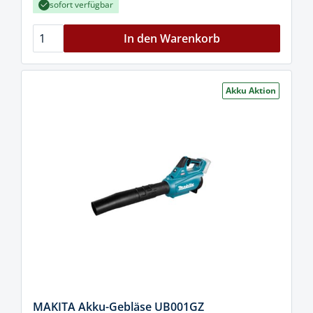
sofort verfügbar
In den Warenkorb
Akku Aktion
MAKITA Akku-Gebläse UB001GZ