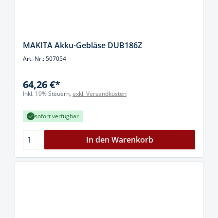
MAKITA Akku-Gebläse DUB186Z
Art.-Nr.: 507054
64,26 €*
Inkl. 19% Steuern,
exkl. Versandkosten
sofort verfügbar
In den Warenkorb