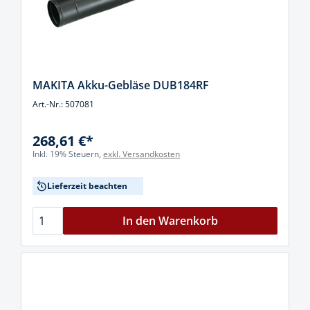
MAKITA Akku-Gebläse DUB184RF
Art.-Nr.: 507081
268,61 €*
Inkl. 19% Steuern,
exkl. Versandkosten
Lieferzeit beachten
In den Warenkorb