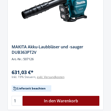
MAKITA Akku-Laubbläser und -sauger
DUB363PT2V
Art.-Nr.: 507126
631,03 €*
Inkl. 19% Steuern,
exkl. Versandkosten
Lieferzeit beachten
In den Warenkorb