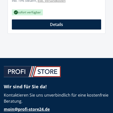
Inkl. 19% Steuern,
exkl. Versandkosten
sofort verfügbar
Details
Wir sind für Sie da!
Kontaktieren Sie uns unverbindlich für eine kostenfreie
Beratung.
moin@profi-store24.de