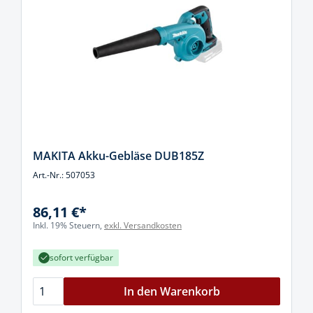
MAKITA Akku-Gebläse DUB185Z
Art.-Nr.: 507053
86,11 €*
Inkl. 19% Steuern,
exkl. Versandkosten
sofort verfügbar
In den Warenkorb