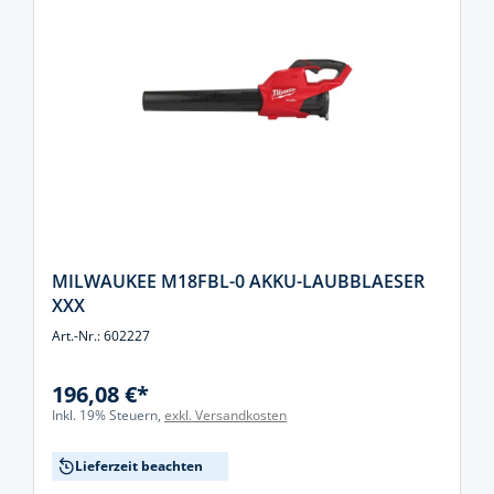
MILWAUKEE M18FBL-0 AKKU-LAUBBLAESER
XXX
Art.-Nr.: 602227
196,08 €*
Inkl. 19% Steuern,
exkl. Versandkosten
Lieferzeit beachten