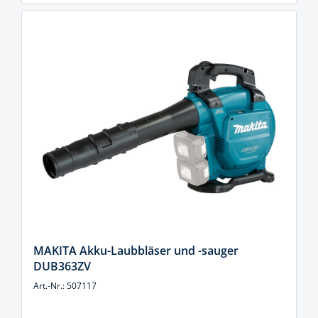
MAKITA Akku-Laubbläser und -sauger
DUB363ZV
Art.-Nr.: 507117