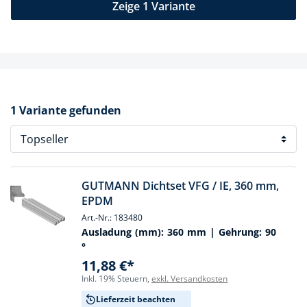
Zeige 1 Variante
1 Variante gefunden
GUTMANN Dichtset VFG / IE, 360 mm,
EPDM
Art.-Nr.: 183480
Ausladung (mm):
360 mm
| Gehrung:
90
°
11,88 €*
Inkl. 19% Steuern,
exkl. Versandkosten
Lieferzeit beachten