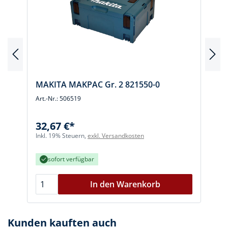
MAKITA MAKPAC Gr. 2 821550-0
Art.-Nr.: 506519
A
32,67 €*
I
Inkl. 19% Steuern,
exkl. Versandkosten
sofort verfügbar
In den Warenkorb
Kunden kauften auch