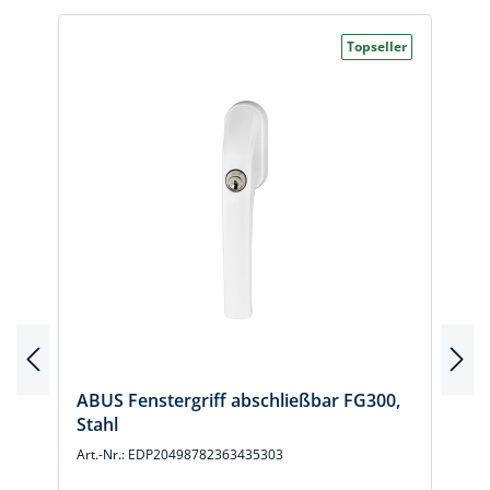
Topseller
ABUS Fenstergriff abschließbar FG300,
Stahl
Art.-Nr.: EDP20498782363435303