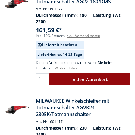
Totmannschalter AG22-180/DMS
Art.-Nr.: 601377
Durchmesser (mm):
180
| Leistung (W):
2200
161,59 €*
Inkl. 19% Steuern,
exkl. Versandkosten
Lieferzeit beachten
Lieferfrist: ca. 14-21 Tage
Diesen Artikel bestellen wir extra für Sie beim
Hersteller.
Weitere Infos
In den Warenkorb
MILWAUKEE Winkelschleifer mit
Totmannschalter AGVK24-
230EK/Totmannschalter
Art.-Nr.: 601417
Durchmesser (mm):
230
| Leistung (W):
2400