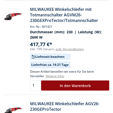
MILWAUKEE Winkelschleifer mit
Totmannschalter AGVM26-
230GEXProTector/Totmannschalter
Art.-Nr.: 601421
Durchmesser (mm):
230
| Leistung (W):
2600 W
417,77 €*
Inkl. 19% Steuern,
exkl. Versandkosten
Lieferzeit beachten
Lieferfrist: ca. 14-21 Tage
Diesen Artikel bestellen wir extra für Sie beim
Hersteller.
Weitere Infos
In den Warenkorb
MILWAUKEE Winkelschleifer AGV26-
230GEProTector