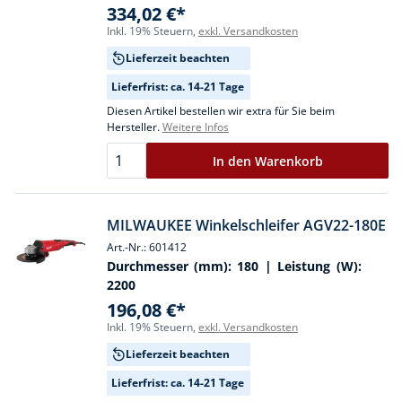
334,02 €*
Inkl. 19% Steuern,
exkl. Versandkosten
Lieferzeit beachten
Lieferfrist: ca. 14-21 Tage
Diesen Artikel bestellen wir extra für Sie beim
Hersteller.
Weitere Infos
In den Warenkorb
MILWAUKEE Winkelschleifer AGV22-180E
Art.-Nr.: 601412
Durchmesser (mm):
180
| Leistung (W):
2200
196,08 €*
Inkl. 19% Steuern,
exkl. Versandkosten
Lieferzeit beachten
Lieferfrist: ca. 14-21 Tage