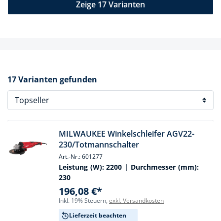
Zeige 17 Varianten
17 Varianten gefunden
MILWAUKEE Winkelschleifer AGV22-
230/Totmannschalter
Art.-Nr.: 601277
Leistung (W):
2200
| Durchmesser (mm):
230
196,08 €*
Inkl. 19% Steuern,
exkl. Versandkosten
Lieferzeit beachten