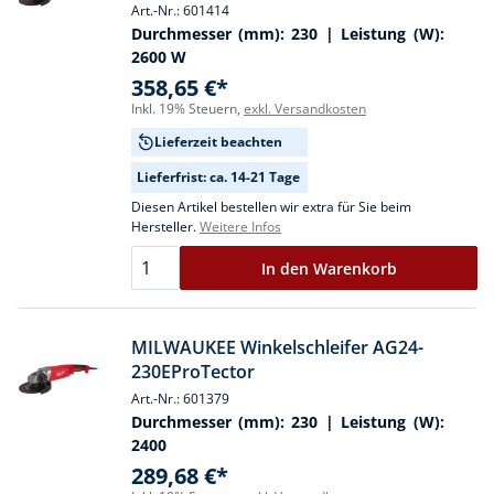
Art.-Nr.: 601414
Durchmesser (mm):
230
| Leistung (W):
2600 W
358,65 €*
Inkl. 19% Steuern,
exkl. Versandkosten
Lieferzeit beachten
Lieferfrist: ca. 14-21 Tage
Diesen Artikel bestellen wir extra für Sie beim
Hersteller.
Weitere Infos
In den Warenkorb
MILWAUKEE Winkelschleifer AG24-
230EProTector
Art.-Nr.: 601379
Durchmesser (mm):
230
| Leistung (W):
2400
289,68 €*