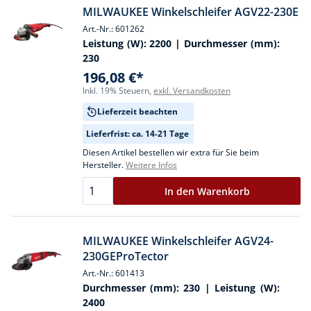
MILWAUKEE Winkelschleifer AGV22-230E
Art.-Nr.: 601262
Leistung (W):
2200
| Durchmesser (mm):
230
196,08 €*
Inkl. 19% Steuern,
exkl. Versandkosten
Lieferzeit beachten
Lieferfrist: ca. 14-21 Tage
Diesen Artikel bestellen wir extra für Sie beim
Hersteller.
Weitere Infos
In den Warenkorb
MILWAUKEE Winkelschleifer AGV24-
230GEProTector
Art.-Nr.: 601413
Durchmesser (mm):
230
| Leistung (W):
2400