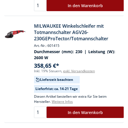
In den Warenkorb
MILWAUKEE Winkelschleifer mit
Totmannschalter AGV26-
230GEProTector/Totmannschalter
Art.-Nr.: 601415
Durchmesser (mm):
230
| Leistung (W):
2600 W
358,65 €*
Inkl. 19% Steuern,
exkl. Versandkosten
Lieferzeit beachten
Lieferfrist: ca. 14-21 Tage
Diesen Artikel bestellen wir extra für Sie beim
Hersteller.
Weitere Infos
In den Warenkorb