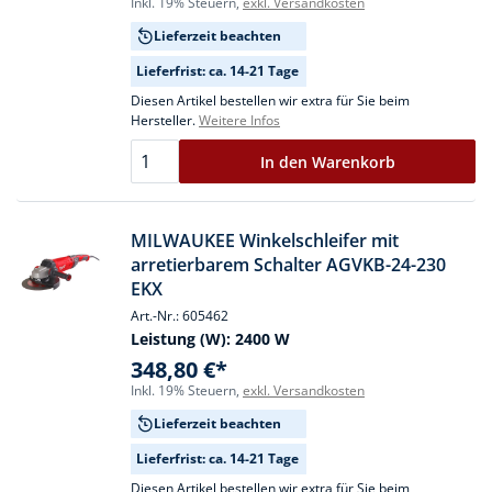
Inkl. 19% Steuern,
exkl. Versandkosten
Lieferzeit beachten
Lieferfrist: ca. 14-21 Tage
Diesen Artikel bestellen wir extra für Sie beim
Hersteller.
Weitere Infos
In den Warenkorb
MILWAUKEE Winkelschleifer mit
arretierbarem Schalter AGVKB-24-230
EKX
Art.-Nr.: 605462
Leistung (W):
2400 W
348,80 €*
Inkl. 19% Steuern,
exkl. Versandkosten
Lieferzeit beachten
Lieferfrist: ca. 14-21 Tage
Diesen Artikel bestellen wir extra für Sie beim