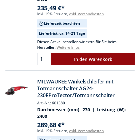
235,49 €*
Inkl. 19% Steuern,
exkl. Versandkosten
Lieferzeit beachten
Lieferfrist: ca. 14-21 Tage
Diesen Artikel bestellen wir extra für Sie beim
Hersteller.
Weitere Infos
In den Warenkorb
MILWAUKEE Winkelschleifer mit
Totmannschalter AG24-
230EProTector/Totmannschalter
Art.-Nr.: 601380
Durchmesser (mm):
230
| Leistung (W):
2400
289,68 €*
Inkl. 19% Steuern,
exkl. Versandkosten