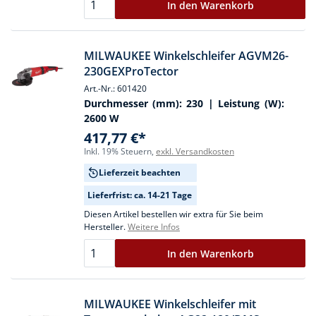
In den Warenkorb
MILWAUKEE Winkelschleifer AGVM26-
230GEXProTector
Art.-Nr.: 601420
Durchmesser (mm):
230
| Leistung (W):
2600 W
417,77 €*
Inkl. 19% Steuern,
exkl. Versandkosten
Lieferzeit beachten
Lieferfrist: ca. 14-21 Tage
Diesen Artikel bestellen wir extra für Sie beim
Hersteller.
Weitere Infos
In den Warenkorb
MILWAUKEE Winkelschleifer mit