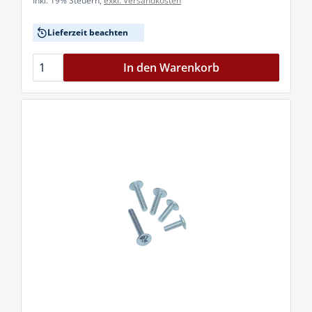
Inkl. 19% Steuern,
exkl. Versandkosten
Lieferzeit beachten
In den Warenkorb