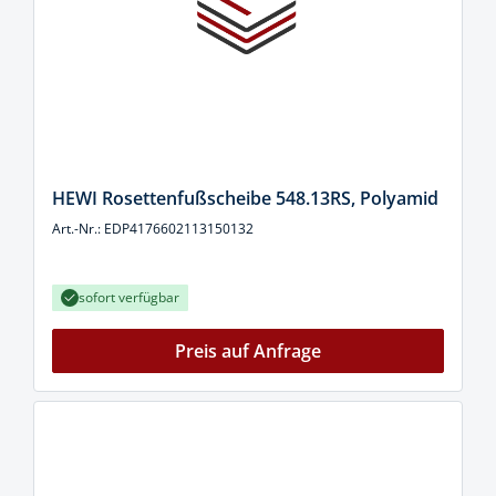
HEWI Rosettenfußscheibe 548.13RS, Polyamid
Art.-Nr.: EDP4176602113150132
sofort verfügbar
Preis auf Anfrage