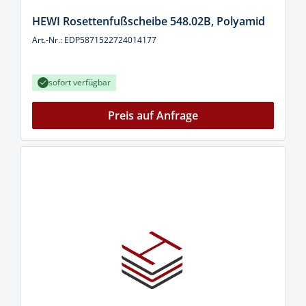
HEWI Rosettenfußscheibe 548.02B, Polyamid
Art.-Nr.: EDP5871522724014177
sofort verfügbar
Preis auf Anfrage