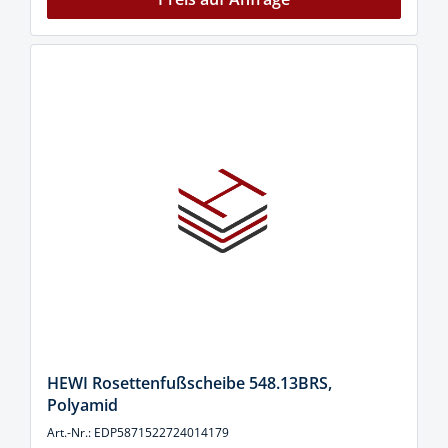
HEWI Rosettenfußscheibe 548.13BRS,
Polyamid
Art.-Nr.: EDP5871522724014179