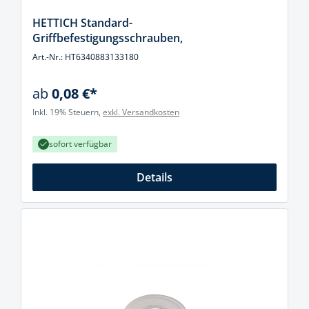
HETTICH Standard-
Griffbefestigungsschrauben,
Art.-Nr.: HT6340883133180
ab
0,08 €*
Inkl. 19% Steuern,
exkl. Versandkosten
sofort verfügbar
Details