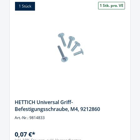
1 Stk. pro. VE
1 Stück
HETTICH Universal Griff-
Befestigungsschraube, M4, 9212860
Art.-Nr.: 9814833
0,07 €*