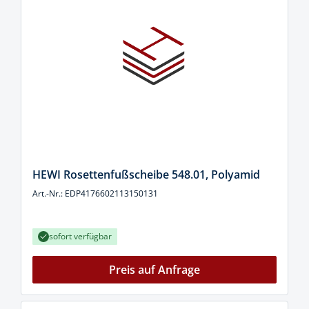
HEWI Rosettenfußscheibe 548.01, Polyamid
Art.-Nr.: EDP4176602113150131
sofort verfügbar
Preis auf Anfrage