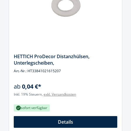
HETTICH ProDecor Distanzhülsen,
Unterlegscheiben,
Art.-Nr.: HT33841021615207
ab
0,04 €*
Inkl. 19% Steuern,
exkl. Versandkosten
sofort verfügbar
Details