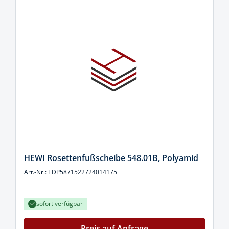
HEWI Rosettenfußscheibe 548.01B, Polyamid
Art.-Nr.: EDP5871522724014175
sofort verfügbar
Preis auf Anfrage