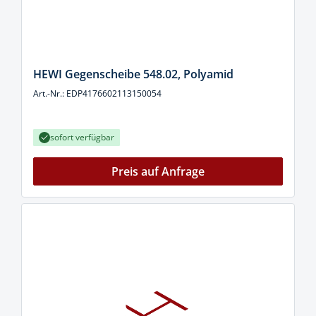
HEWI Gegenscheibe 548.02, Polyamid
Art.-Nr.: EDP4176602113150054
sofort verfügbar
Preis auf Anfrage