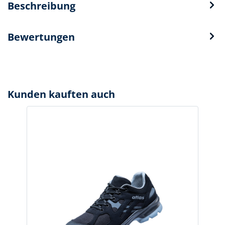
Beschreibung
Bewertungen
Kunden kauften auch