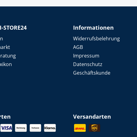
I-STORE24
Informationen
en
Widerrufsbelehrung
arkt
AGB
eratung
Impressum
xikon
Datenschutz
Geschäftskunde
rten
Versandarten