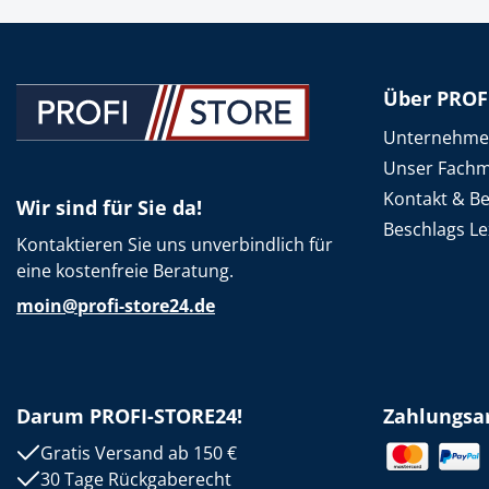
Über PROF
Unternehm
Unser Fachm
Kontakt & B
Wir sind für Sie da!
Beschlags Le
Kontaktieren Sie uns unverbindlich für
eine kostenfreie Beratung.
moin@profi-store24.de
Darum PROFI-STORE24!
Zahlungsa
Gratis Versand ab 150 €
30 Tage Rückgaberecht