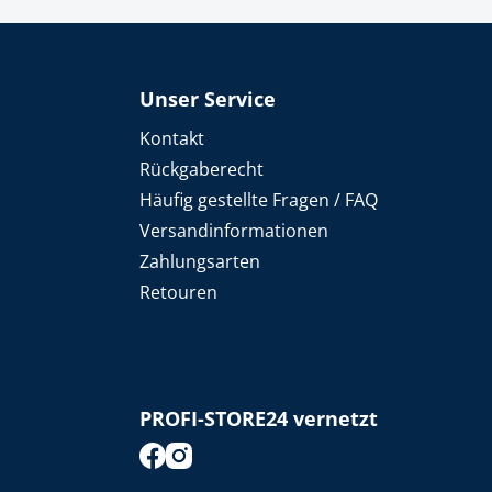
Unser Service
Kontakt
Rückgaberecht
Häufig gestellte Fragen / FAQ
Versandinformationen
Zahlungsarten
Retouren
PROFI-STORE24 vernetzt
footer.socialMedia.facebook.title
footer.socialMedia.instagram.title