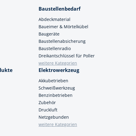
Baustellenbedarf
Abdeckmaterial
Baueimer & Mörtelkübel
Baugeräte
Baustellenabsicherung
Baustellenradio
Dreikantschlüssel für Poller
weitere Kategorien
dukte
Elektrowerkzeug
Akkubetrieben
Schweißwerkzeug
Benzinbetrieben
Zubehör
Druckluft
Netzgebunden
weitere Kategorien