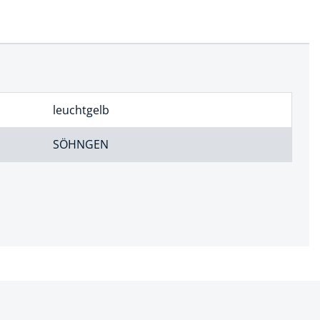
leuchtgelb
SÖHNGEN