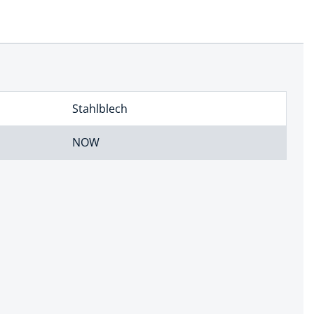
Stahlblech
NOW