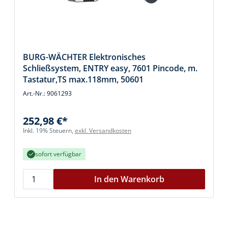
BURG-WÄCHTER Elektronisches
Schließsystem, ENTRY easy, 7601 Pincode, m.
Tastatur,TS max.118mm, 50601
Art.-Nr.: 9061293
252,98 €*
Inkl. 19% Steuern,
exkl. Versandkosten
sofort verfügbar
In den Warenkorb