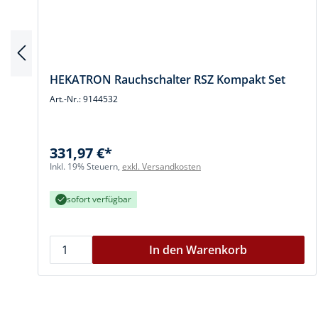
HEKATRON Rauchschalter RSZ Kompakt Set
Art.-Nr.: 9144532
331,97 €*
Inkl. 19% Steuern,
exkl. Versandkosten
sofort verfügbar
In den Warenkorb