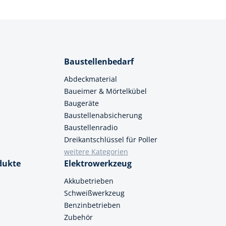
Baustellenbedarf
Abdeckmaterial
Baueimer & Mörtelkübel
Baugeräte
Baustellenabsicherung
Baustellenradio
Dreikantschlüssel für Poller
weitere Kategorien
dukte
Elektrowerkzeug
Akkubetrieben
Schweißwerkzeug
Benzinbetrieben
Zubehör