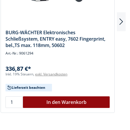
BURG-WÄCHTER Elektronisches
Schließsystem, ENTRY easy, 7602 Fingerprint,
bel.,TS max. 118mm, 50602
A
Art.-Nr.: 9061294
336,87 €*
I
Inkl. 19% Steuern,
exkl. Versandkosten
Lieferzeit beachten
In den Warenkorb