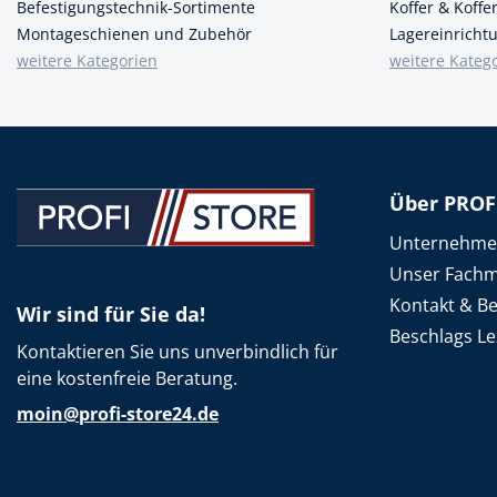
Befestigungstechnik-Sortimente
Koffer & Koff
Montageschienen und Zubehör
Lagereinricht
weitere Kategorien
weitere Kateg
Über PROF
Unternehm
Unser Fachm
Kontakt & B
Wir sind für Sie da!
Beschlags Le
Kontaktieren Sie uns unverbindlich für
eine kostenfreie Beratung.
moin@profi-store24.de