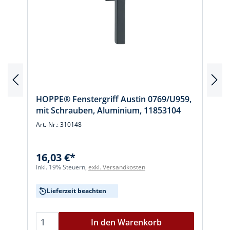
HOPPE® Fenstergriff Austin 0769/U959,
mit Schrauben, Aluminium, 11853104
Art.-Nr.: 310148
A
16,03 €*
Inkl. 19% Steuern,
exkl. Versandkosten
I
Lieferzeit beachten
In den Warenkorb