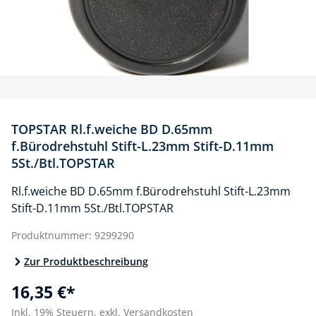
TOPSTAR Rl.f.weiche BD D.65mm
f.Bürodrehstuhl Stift-L.23mm Stift-D.11mm
5St./Btl.TOPSTAR
Rl.f.weiche BD D.65mm f.Bürodrehstuhl Stift-L.23mm
Stift-D.11mm 5St./Btl.TOPSTAR
Produktnummer:
9299290
Zur Produktbeschreibung
16,35 €*
Inkl. 19% Steuern,
exkl. Versandkosten