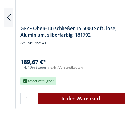
GEZE Oben-Türschließer TS 5000 SoftClose,
Aluminium, silberfarbig, 181792
Art.-Nr.: 268941
189,67 €*
Inkl. 19% Steuern,
exkl. Versandkosten
sofort verfügbar
In den Warenkorb