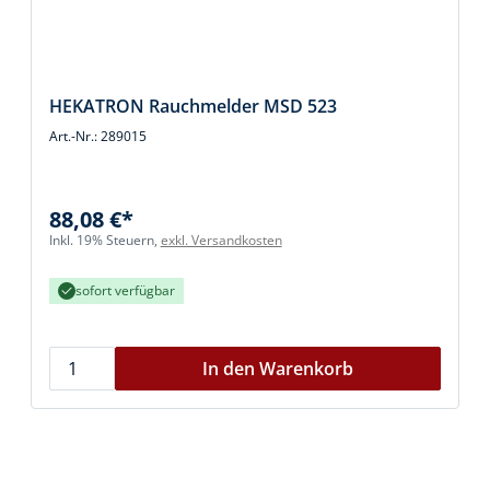
HEKATRON Rauchmelder MSD 523
Art.-Nr.: 289015
88,08 €*
Inkl. 19% Steuern,
exkl. Versandkosten
sofort verfügbar
In den Warenkorb