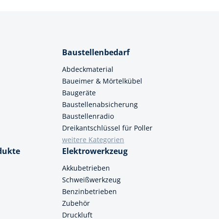
Baustellenbedarf
Abdeckmaterial
Baueimer & Mörtelkübel
Baugeräte
Baustellenabsicherung
Baustellenradio
Dreikantschlüssel für Poller
weitere Kategorien
dukte
Elektrowerkzeug
Akkubetrieben
Schweißwerkzeug
Benzinbetrieben
Zubehör
Druckluft