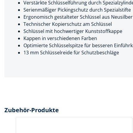
Verstärkte Schlüsselführung durch Spezialzylind
Serienmäßiger Pickingschutz durch Spezialstifte
Spanntechni
Ergonomisch gestalteter Schlüssel aus Neusilber
Spannungspr
Technischer Kopierschutz am Schlüssel
Schlüssel mit hochwertiger Kunststoffkappe
Stanzwerkze
Kappen in verschiedenen Farben
Optimierte Schlüsselspitze für besseren Einführ
13 mm Schlüsselreide für Schutzbeschläge
Zubehör-Produkte