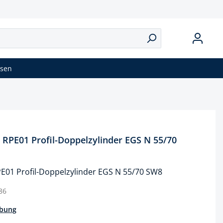
isen
PE01 Profil-Doppelzylinder EGS N 55/70
01 Profil-Doppelzylinder EGS N 55/70 SW8
86
ibung