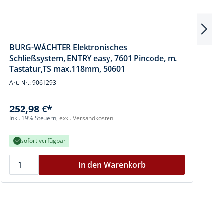
BURG-WÄCHTER Elektronisches
Schließsystem, ENTRY easy, 7601 Pincode, m.
Tastatur,TS max.118mm, 50601
Art.-Nr.: 9061293
A
252,98 €*
I
Inkl. 19% Steuern,
exkl. Versandkosten
sofort verfügbar
In den Warenkorb