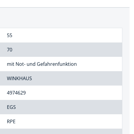
55
70
mit Not- und Gefahrenfunktion
WINKHAUS
4974629
EGS
RPE