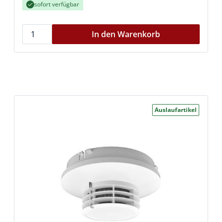
sofort verfügbar
In den Warenkorb
Auslaufartikel