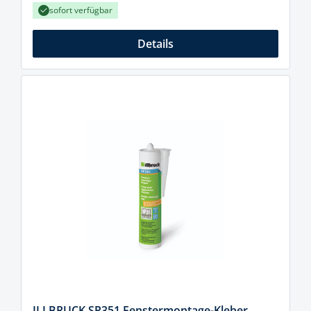
sofort verfügbar
Details
ILLBRUCK SP351 Fenstermontage-Kleber