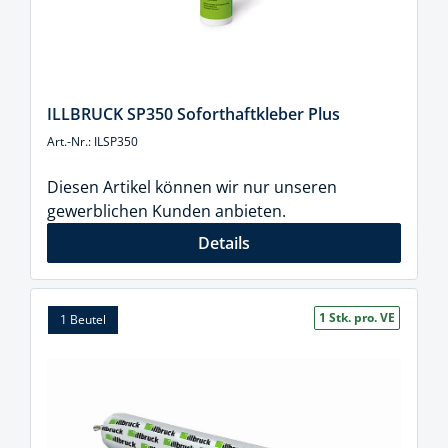
ILLBRUCK SP350 Soforthaftkleber Plus
Art.-Nr.: ILSP350
Diesen Artikel können wir nur unseren
gewerblichen Kunden anbieten.
Details
1 Stk. pro. VE
1 Beutel