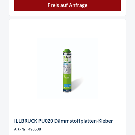
Preis auf Anfrage
ILLBRUCK PU020 Dämmstoffplatten-Kleber
Art.-Nr.: 490538