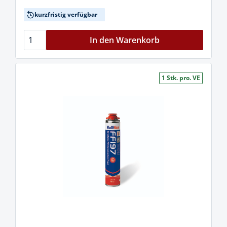
kurzfristig verfügbar
In den Warenkorb
1 Stk. pro. VE