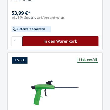
53,99 €*
Inkl. 19% Steuern,
exkl. Versandkosten
Lieferzeit beachten
In den Warenkorb
1 Stk. pro. VE
1 Stück