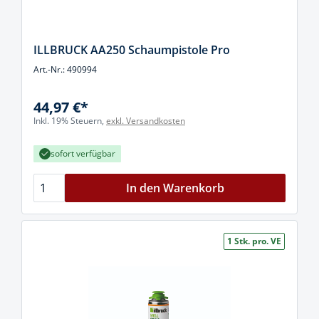
ILLBRUCK AA250 Schaumpistole Pro
Art.-Nr.: 490994
44,97 €*
Inkl. 19% Steuern,
exkl. Versandkosten
sofort verfügbar
In den Warenkorb
1 Stk. pro. VE