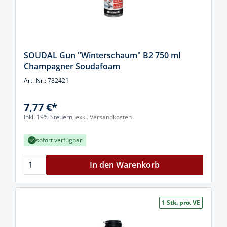
SOUDAL Gun "Winterschaum" B2 750 ml
Champagner Soudafoam
Art.-Nr.: 782421
7,77 €*
Inkl. 19% Steuern,
exkl. Versandkosten
sofort verfügbar
In den Warenkorb
1 Stk. pro. VE