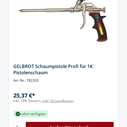
GELBROT Schaumpistole Profi für 1K
Pistolenschaum
Art.-Nr.: 782320
25,37 €*
Inkl. 19% Steuern,
exkl. Versandkosten
sofort verfügbar