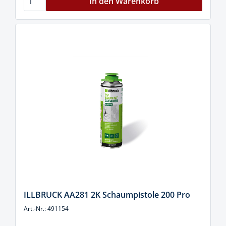
In den Warenkorb
ILLBRUCK AA281 2K Schaumpistole 200 Pro
Art.-Nr.: 491154