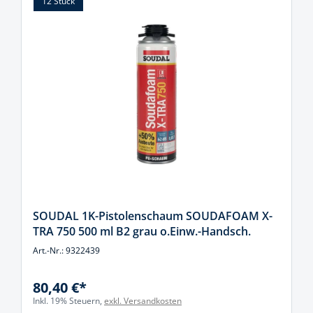
12 Stück
SOUDAL 1K-Pistolenschaum SOUDAFOAM X-
TRA 750 500 ml B2 grau o.Einw.-Handsch.
Art.-Nr.: 9322439
80,40 €*
Inkl. 19% Steuern,
exkl. Versandkosten