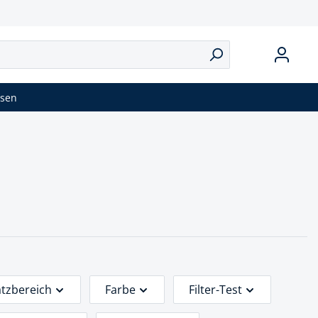
isen
atzbereich
Farbe
Filter-Test