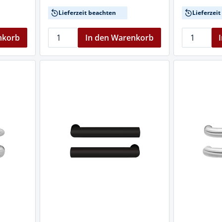
Lieferzeit beachten
Lieferzei
nkorb
In den Warenkorb