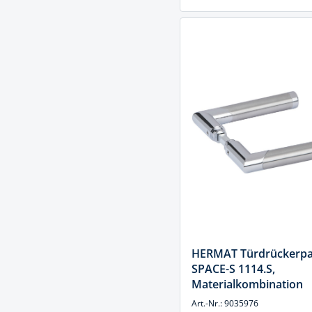
HERMAT Türdrückerpa
SPACE-S 1114.S,
Materialkombination
Art.-Nr.: 9035976