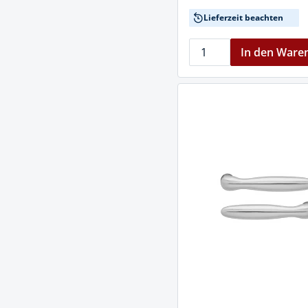
Lieferzeit beachten
In den Ware