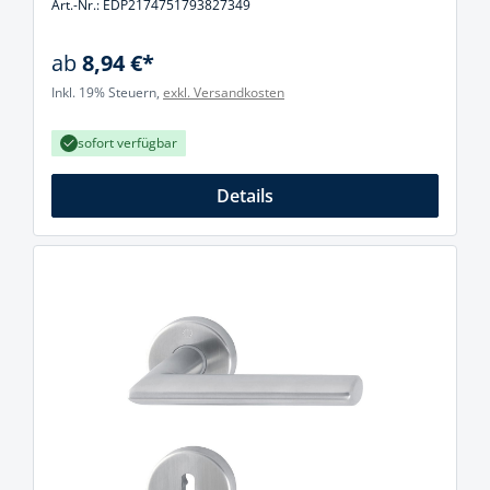
Art.-Nr.: EDP2174751793827349
ab
8,94 €*
Inkl. 19% Steuern,
exkl. Versandkosten
sofort verfügbar
Details