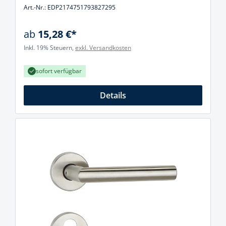
Art.-Nr.: EDP2174751793827295
ab
15,28 €*
Inkl. 19% Steuern,
exkl. Versandkosten
sofort verfügbar
Details