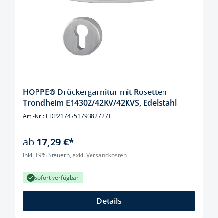
HOPPE® Drückergarnitur mit Rosetten
Trondheim E1430Z/42KV/42KVS, Edelstahl
Art.-Nr.: EDP2174751793827271
ab
17,29 €*
Inkl. 19% Steuern,
exkl. Versandkosten
sofort verfügbar
Details