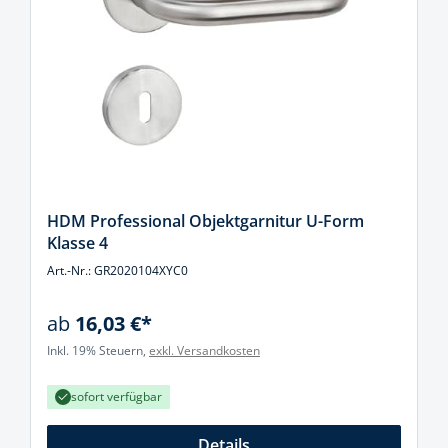
HDM Professional Objektgarnitur U-Form
Klasse 4
Art.-Nr.: GR2020104XYC0
ab
16,03 €*
Inkl. 19% Steuern,
exkl. Versandkosten
sofort verfügbar
Details