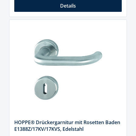
Details
HOPPE® Drückergarnitur mit Rosetten Baden
E1388Z/17KV/17KVS, Edelstahl