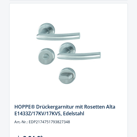
HOPPE® Drückergarnitur mit Rosetten Alta
E1433Z/17KV/17KVS, Edelstahl
Art.-Nr.: EDP2174751793827348