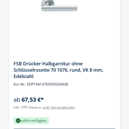
FSB Drücker-Halbgarnitur ohne
Schlüsselrosette 70 1076, rund, VK 8 mm,
Edelstahl
Art.-Nr.: EDP19413765935029438
ab
67,53 €*
Inkl. 19% Steuern,
exkl. Versandkosten
sofort verfügbar