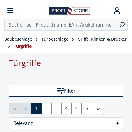
Baubeschläge
Türbeschläge
Griffe, Klinken & Drücker
Türgriffe
Türgriffe
Filter
1
2
3
4
5