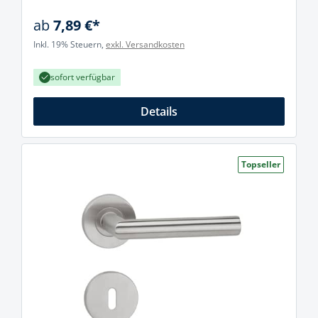
ab
7,89 €*
Inkl. 19% Steuern,
exkl. Versandkosten
sofort verfügbar
Details
Topseller