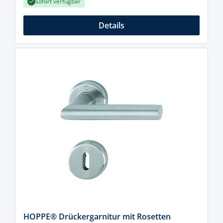
sofort verfügbar
Details
HOPPE® Drückergarnitur mit Rosetten