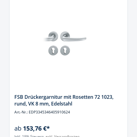
FSB Drückergarnitur mit Rosetten 72 1023,
rund, VK 8 mm, Edelstahl
Art.-Nr.: EDP3345346405910624
ab
153,76 €*
Inkl. 19% Steuern,
exkl. Versandkosten