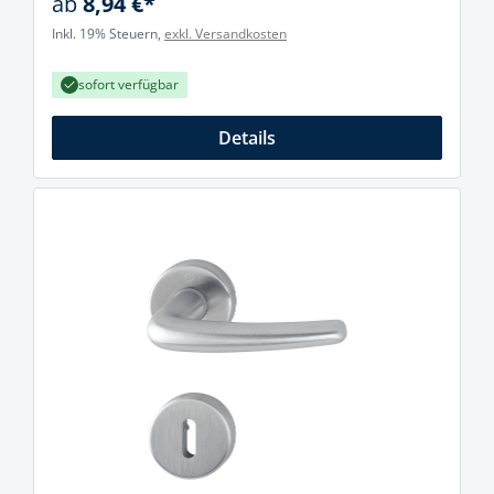
ab
8,94 €*
Inkl. 19% Steuern,
exkl. Versandkosten
sofort verfügbar
Details