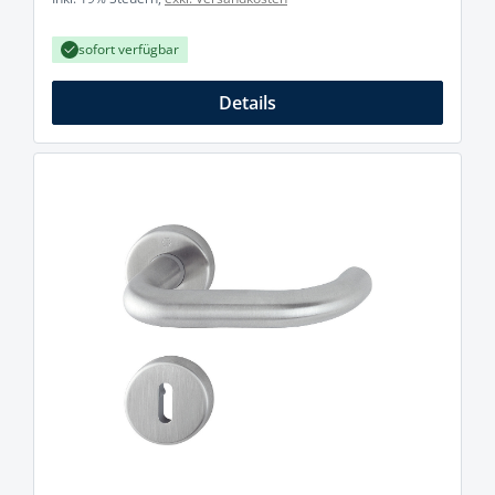
sofort verfügbar
Details