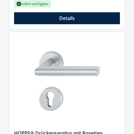
sofort verfügbar
Details
HOPPE® Drückergarnitur mit Rosetten