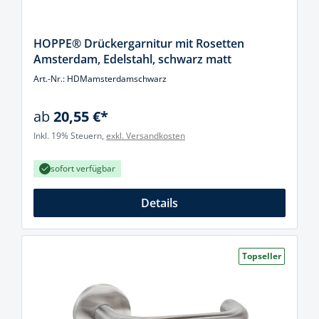
HOPPE® Drückergarnitur mit Rosetten
Amsterdam, Edelstahl, schwarz matt
Art.-Nr.: HDMamsterdamschwarz
ab
20,55 €*
Inkl. 19% Steuern,
exkl. Versandkosten
sofort verfügbar
Details
Topseller