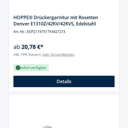
HOPPE® Drückergarnitur mit Rosetten
Denver E1310Z/42KV/42KVS, Edelstahl
Art.-Nr.: EDP2174751793827273
ab
20,78 €*
Inkl. 19% Steuern,
exkl. Versandkosten
sofort verfügbar
Details