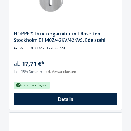
HOPPE® Drückergarnitur mit Rosetten
Stockholm E1140Z/42KV/42KVS, Edelstahl
Art.-Nr.: EDP2174751793827281
ab
17,71 €*
Inkl. 19% Steuern,
exkl. Versandkosten
sofort verfügbar
Details