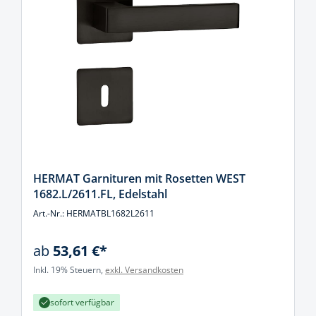
HERMAT Garnituren mit Rosetten WEST
1682.L/2611.FL, Edelstahl
Art.-Nr.: HERMATBL1682L2611
ab
53,61 €*
Inkl. 19% Steuern,
exkl. Versandkosten
sofort verfügbar