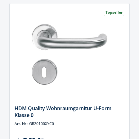
Topseller
HDM Quality Wohnraumgarnitur U-Form
Klasse 0
Art.-Nr.: GR20100XYC0