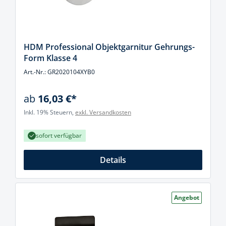
HDM Professional Objektgarnitur Gehrungs-
Form Klasse 4
Art.-Nr.: GR2020104XYB0
ab
16,03 €*
Inkl. 19% Steuern,
exkl. Versandkosten
sofort verfügbar
Details
Angebot