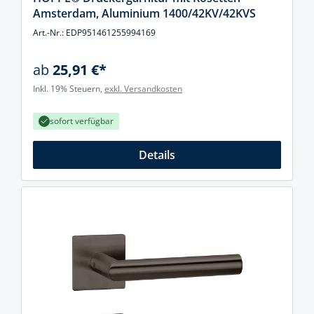
Amsterdam, Aluminium 1400/42KV/42KVS
Art.-Nr.: EDP951461255994169
ab
25,91 €*
Inkl. 19% Steuern,
exkl. Versandkosten
sofort verfügbar
Details