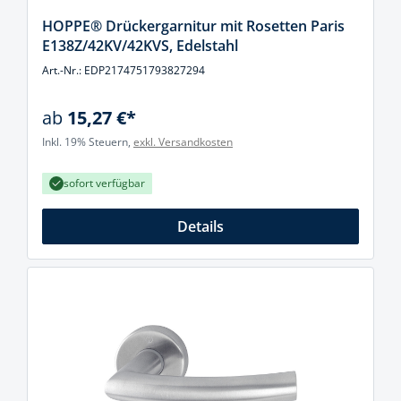
HOPPE® Drückergarnitur mit Rosetten Paris
E138Z/42KV/42KVS, Edelstahl
Art.-Nr.: EDP2174751793827294
ab
15,27 €*
Inkl. 19% Steuern,
exkl. Versandkosten
sofort verfügbar
Details