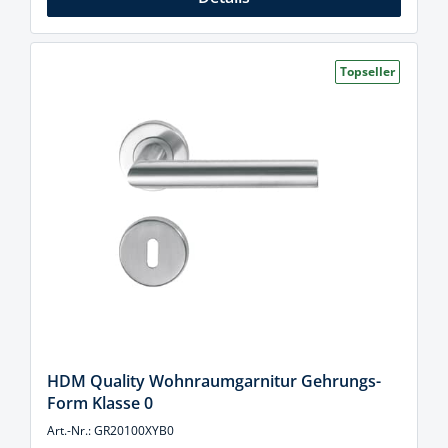
Topseller
HDM Quality Wohnraumgarnitur Gehrungs-
Form Klasse 0
Art.-Nr.: GR20100XYB0