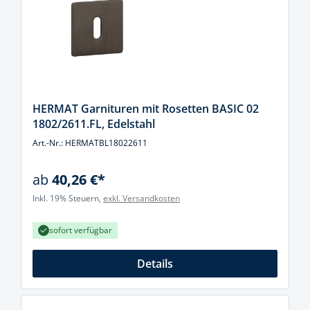
HERMAT Garnituren mit Rosetten BASIC 02
1802/2611.FL, Edelstahl
Art.-Nr.: HERMATBL18022611
ab
40,26 €*
Inkl. 19% Steuern,
exkl. Versandkosten
sofort verfügbar
Details