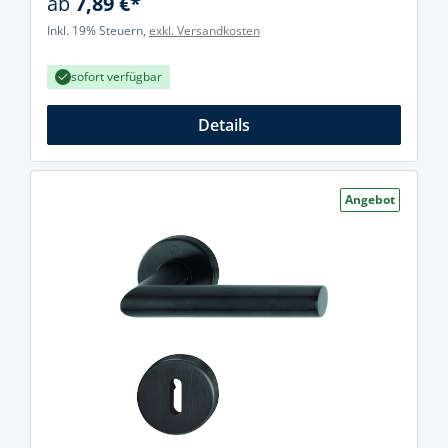
ab
7,89 €*
Inkl. 19% Steuern,
exkl. Versandkosten
sofort verfügbar
Details
Angebot