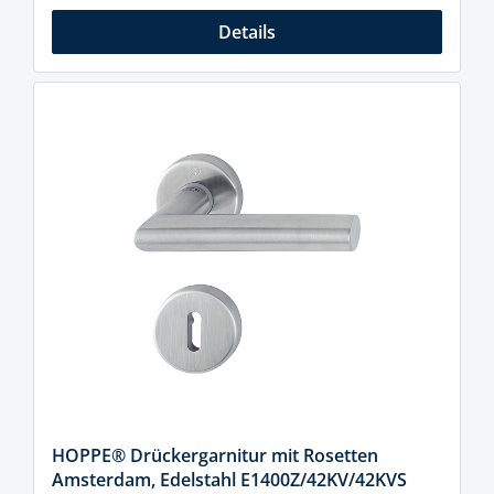
Details
HOPPE® Drückergarnitur mit Rosetten
Amsterdam, Edelstahl E1400Z/42KV/42KVS