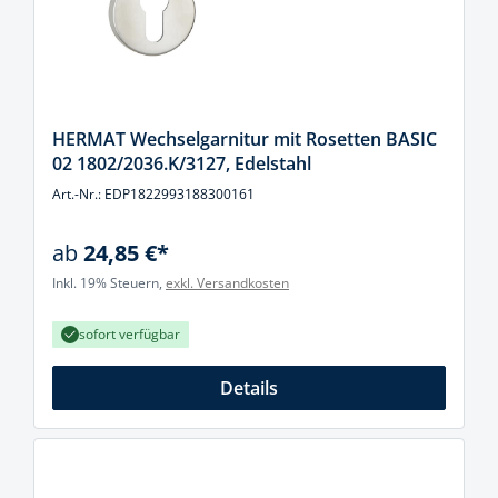
HERMAT Wechselgarnitur mit Rosetten BASIC
02 1802/2036.K/3127, Edelstahl
Art.-Nr.: EDP1822993188300161
ab
24,85 €*
Inkl. 19% Steuern,
exkl. Versandkosten
sofort verfügbar
Details