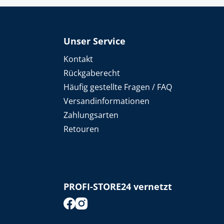
Unser Service
Kontakt
Rückgaberecht
Häufig gestellte Fragen / FAQ
Versandinformationen
Zahlungsarten
Retouren
PROFI-STORE24 vernetzt
footer.socialMedia.facebook.title
footer.socialMedia.instagram.title