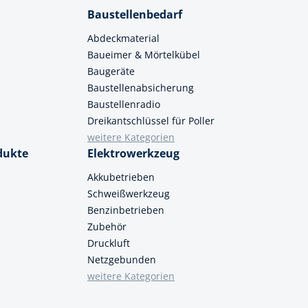
Baustellenbedarf
Abdeckmaterial
Baueimer & Mörtelkübel
Baugeräte
Baustellenabsicherung
Baustellenradio
Dreikantschlüssel für Poller
weitere Kategorien
dukte
Elektrowerkzeug
Akkubetrieben
Schweißwerkzeug
Benzinbetrieben
Zubehör
Druckluft
Netzgebunden
weitere Kategorien