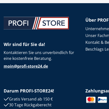
Spanntechni
Spannungspr
Über PROF
Stanzwerkze
Unternehm
Unser Fachm
Kontakt & B
Wir sind für Sie da!
Beschlags Le
Kontaktieren Sie uns unverbindlich für
eine kostenfreie Beratung.
moin@profi-store24.de
Darum PROFI-STORE24!
Zahlungsa
Gratis Versand ab 150 €
30 Tage Rückgaberecht