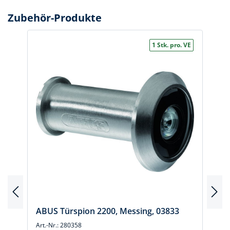
Zubehör-Produkte
1 Stk. pro. VE
ABUS Türspion 2200, Messing, 03833
Art.-Nr.: 280358