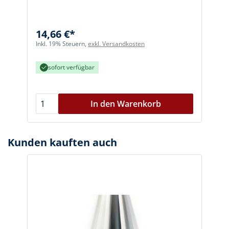
A
14,66 €*
Inkl. 19% Steuern,
exkl. Versandkosten
I
sofort verfügbar
In den Warenkorb
Kunden kauften auch