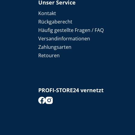
Unser Service
Kontakt
Rückgaberecht
Häufig gestellte Fragen / FAQ
Versandinformationen
Zahlungsarten
Retouren
PROFI-STORE24 vernetzt
footer.socialMedia.facebook.title
footer.socialMedia.instagram.title