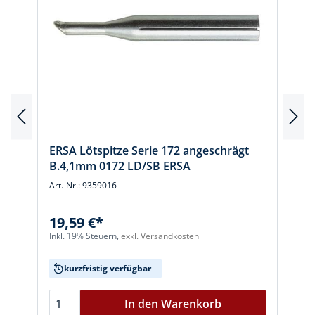
ERSA Lötspitze Serie 172 angeschrägt
B.4,1mm 0172 LD/SB ERSA
Art.-Nr.: 9359016
A
19,59 €*
Inkl. 19% Steuern,
exkl. Versandkosten
I
kurzfristig verfügbar
In den Warenkorb