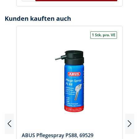
Kunden kauften auch
1 Stk. pro. VE
E
ABUS Pflegespray PS88, 69529