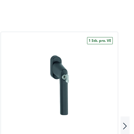
1 Stk. pro. VE