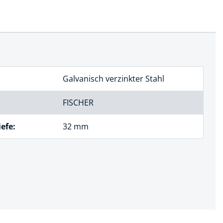
Galvanisch verzinkter Stahl
FISCHER
efe:
32 mm