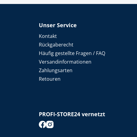
Unser Service
Kontakt
Rückgaberecht
Häufig gestellte Fragen / FAQ
Versandinformationen
Zahlungsarten
Retouren
PROFI-STORE24 vernetzt
footer.socialMedia.facebook.title
footer.socialMedia.instagram.title