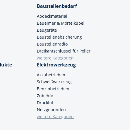
Baustellenbedarf
Abdeckmaterial
Baueimer & Mörtelkübel
Baugeräte
Baustellenabsicherung
Baustellenradio
Dreikantschlüssel für Poller
weitere Kategorien
dukte
Elektrowerkzeug
Akkubetrieben
Schweißwerkzeug
Benzinbetrieben
Zubehör
Druckluft
Netzgebunden
weitere Kategorien