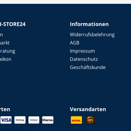
I-STORE24
Informationen
en
Widerrufsbelehrung
arkt
AGB
eratung
Impressum
xikon
Datenschutz
Geschäftskunde
rten
Versandarten