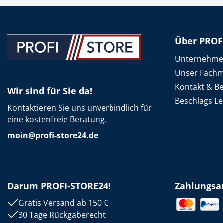
Über PROF
Unternehm
Unser Fachm
Kontakt & B
Wir sind für Sie da!
Beschlags Le
Kontaktieren Sie uns unverbindlich für
eine kostenfreie Beratung.
moin@profi-store24.de
Darum PROFI-STORE24!
Zahlungsa
Gratis Versand ab 150 €
30 Tage Rückgaberecht