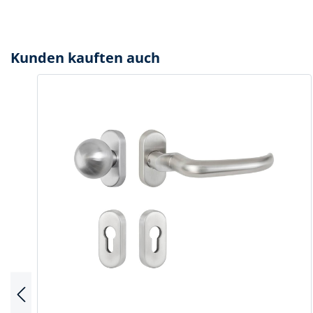
Spanntechni
Spannungspr
Kunden kauften auch
Stanzwerkze