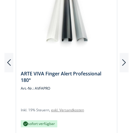
ARTE VIVA Finger Alert Professional
180°
Art.-Nr.: AVFAPRO
A
Inkl. 19% Steuern,
exkl. Versandkosten
I
sofort verfügbar