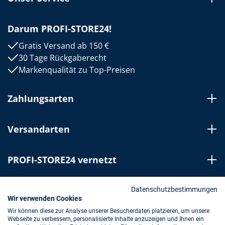
Darum PROFI-STORE24!
Gratis Versand ab 150 €
30 Tage Rückgaberecht
Markenqualität zu Top-Preisen
Zahlungsarten
Versandarten
PROFI-STORE24 vernetzt
Bestellung widerrufen
Datenschutzbestimmungen
Wir verwenden Cookies
Wir können diese zur Analyse unserer Besucherdaten platzieren, um unsere
Webseite zu verbessern, personalisierte Inhalte anzuzeigen und Ihnen ein