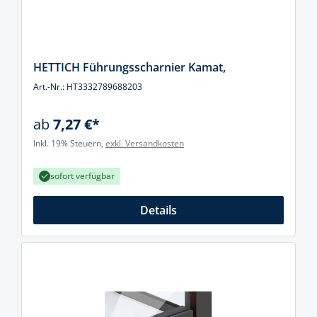
HETTICH Führungsscharnier Kamat,
Art.-Nr.: HT3332789688203
ab
7,27 €*
Inkl. 19% Steuern,
exkl. Versandkosten
sofort verfügbar
Details