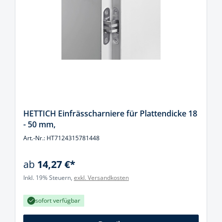
HETTICH Einfrässcharniere für Plattendicke 18
- 50 mm,
Art.-Nr.: HT7124315781448
ab
14,27 €*
Inkl. 19% Steuern,
exkl. Versandkosten
sofort verfügbar