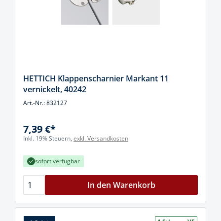
HETTICH Klappenscharnier Markant 11
vernickelt, 40242
Art.-Nr.: 832127
7,39 €*
Inkl. 19% Steuern,
exkl. Versandkosten
sofort verfügbar
In den Warenkorb