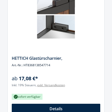
HETTICH Glastürscharnier,
Art.-Nr.: HT8368138547714
ab
17,08 €*
Inkl. 19% Steuern,
exkl. Versandkosten
sofort verfügbar
Details