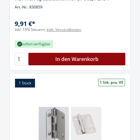
Art.-Nr.: 830859
9,91 €*
Inkl. 19% Steuern,
exkl. Versandkosten
sofort verfügbar
In den Warenkorb
1 Stk. pro. VE
1 Stück