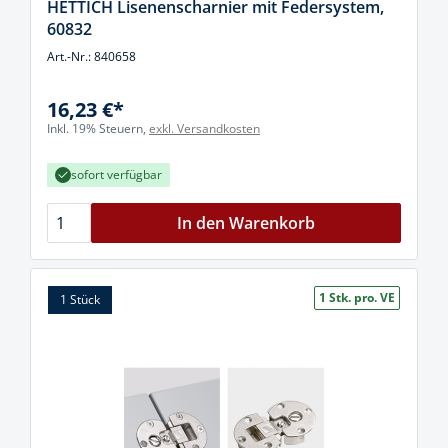
HETTICH Lisenenscharnier mit Federsystem,
60832
Art.-Nr.: 840658
16,23 €*
Inkl. 19% Steuern,
exkl. Versandkosten
sofort verfügbar
In den Warenkorb
1 Stk. pro. VE
1 Stück