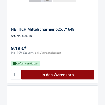
HETTICH Mittelscharnier 625, 71648
Art.-Nr.: 830336
9,19 €*
Inkl. 19% Steuern,
exkl. Versandkosten
sofort verfügbar
In den Warenkorb