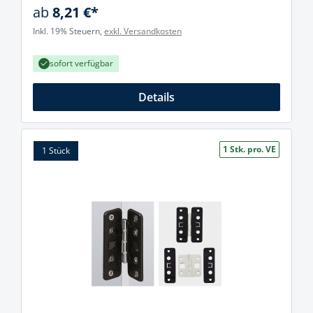
ab
8,21 €*
Inkl. 19% Steuern,
exkl. Versandkosten
sofort verfügbar
Details
1 Stk. pro. VE
1 Stück