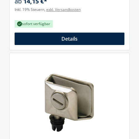
ab
14,15 €*
Inkl. 19% Steuern,
exkl. Versandkosten
sofort verfügbar
Details