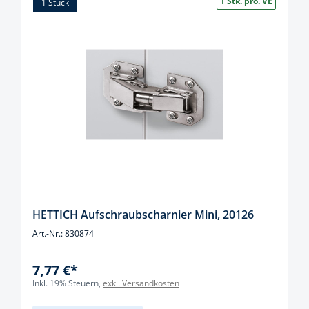
1 Stk. pro. VE
1 Stück
HETTICH Aufschraubscharnier Mini, 20126
Art.-Nr.: 830874
7,77 €*
Inkl. 19% Steuern,
exkl. Versandkosten