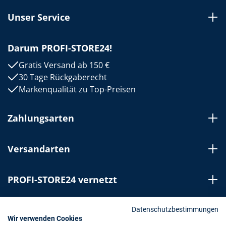
Unser Service
Darum PROFI-STORE24!
Gratis Versand ab 150 €
30 Tage Rückgaberecht
Markenqualität zu Top-Preisen
Zahlungsarten
Versandarten
PROFI-STORE24 vernetzt
Bestellung widerrufen
Datenschutzbestimmungen
Wir verwenden Cookies