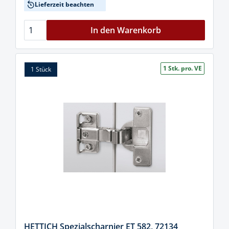
Lieferzeit beachten
In den Warenkorb
1 Stk. pro. VE
1 Stück
HETTICH Spezialscharnier ET 582, 72134