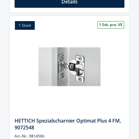
Details
1 Stk. pro. VE
1 Stück
HETTICH Spezialscharnier Optimat Plus 4 FM,
9072548
Art.-Nr.: 9814566