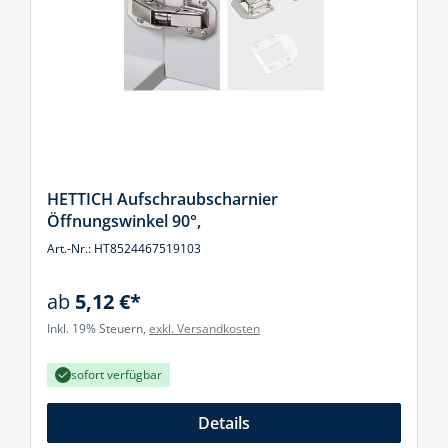
HETTICH Aufschraubscharnier
Öffnungswinkel 90°,
Art.-Nr.: HT8524467519103
ab
5,12 €*
Inkl. 19% Steuern,
exkl. Versandkosten
sofort verfügbar
Details