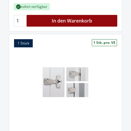
sofort verfügbar
In den Warenkorb
1 Stk. pro. VE
1 Stück