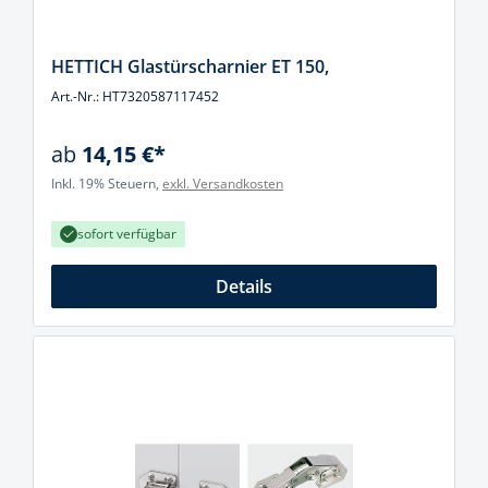
HETTICH Glastürscharnier ET 150,
Art.-Nr.: HT7320587117452
ab
14,15 €*
Inkl. 19% Steuern,
exkl. Versandkosten
sofort verfügbar
Details