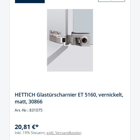
HETTICH Glastürscharnier ET 5160, vernickelt,
matt, 30866
Art.-Nr.: 831075
20,81 €*
Inkl. 19% Steuern,
exkl. Versandkosten