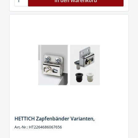
In den Warenkorb
HETTICH Zapfenbänder Varianten,
Art.-Nr.: HT2264686067656