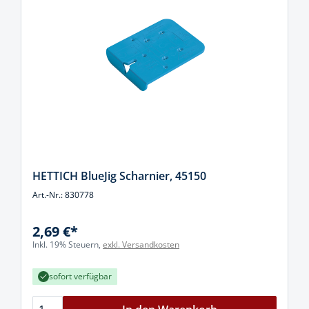
HETTICH BlueJig Scharnier, 45150
Art.-Nr.: 830778
2,69 €*
Inkl. 19% Steuern,
exkl. Versandkosten
sofort verfügbar