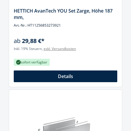
HETTICH AvanTech YOU Set Zarge, Höhe 187
mm,
Art.-Nr.: HT11256853273921
ab
29,88 €*
Inkl. 19% Steuern,
exkl. Versandkosten
sofort verfügbar
Details