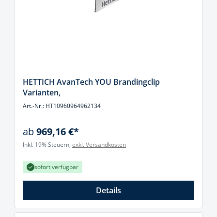
HETTICH AvanTech YOU Brandingclip
Varianten,
Art.-Nr.: HT10960964962134
ab
969,16 €*
Inkl. 19% Steuern,
exkl. Versandkosten
sofort verfügbar
Details