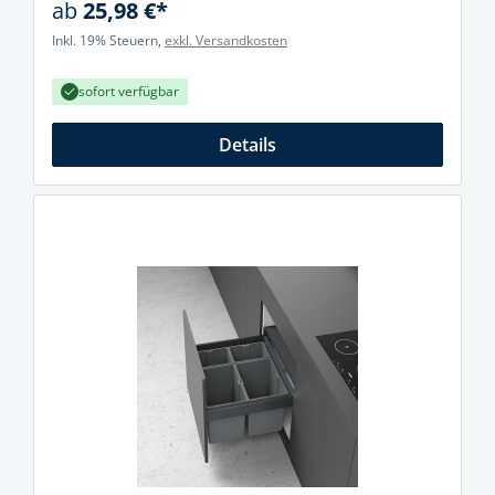
ab
25,98 €*
Inkl. 19% Steuern,
exkl. Versandkosten
sofort verfügbar
Details