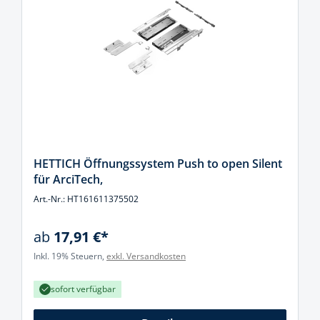
HETTICH Öffnungssystem Push to open Silent
für ArciTech,
Art.-Nr.: HT161611375502
ab
17,91 €*
Inkl. 19% Steuern,
exkl. Versandkosten
sofort verfügbar