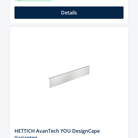
Details
HETTICH AvanTech YOU DesignCape
Varianten,