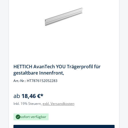
HETTICH AvanTech YOU Trägerprofil für
gestaltbare Innenfront,
Art.-Nr.: HT7876152052283
ab
18,46 €*
Inkl. 19% Steuern,
exkl. Versandkosten
sofort verfügbar