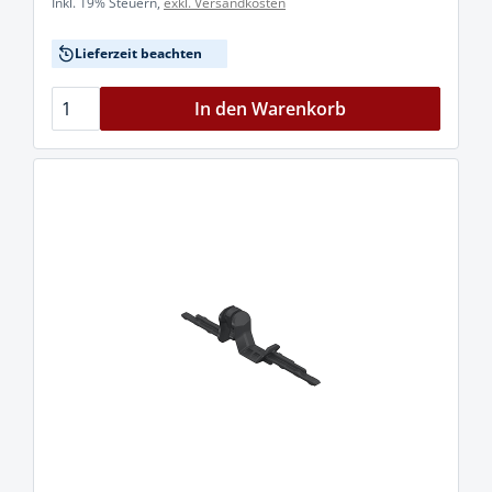
Inkl. 19% Steuern,
exkl. Versandkosten
Lieferzeit beachten
In den Warenkorb