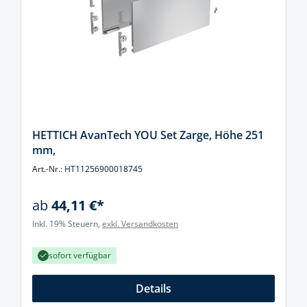
HETTICH AvanTech YOU Set Zarge, Höhe 251
mm,
Art.-Nr.: HT11256900018745
ab
44,11 €*
Inkl. 19% Steuern,
exkl. Versandkosten
sofort verfügbar
Details