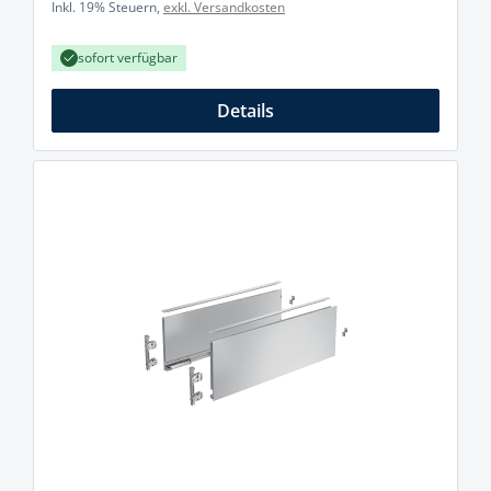
Inkl. 19% Steuern,
exkl. Versandkosten
sofort verfügbar
Details