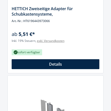
HETTICH Zweiseitige Adapter für
Schubkastensysteme,
Art.-Nr.: HT6196443973066
ab
5,51 €*
Inkl. 19% Steuern,
exkl. Versandkosten
sofort verfügbar
Details