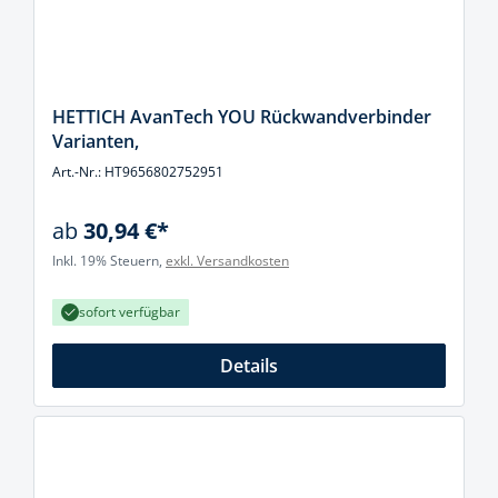
HETTICH AvanTech YOU Rückwandverbinder
Varianten,
Art.-Nr.: HT9656802752951
ab
30,94 €*
Inkl. 19% Steuern,
exkl. Versandkosten
sofort verfügbar
Details