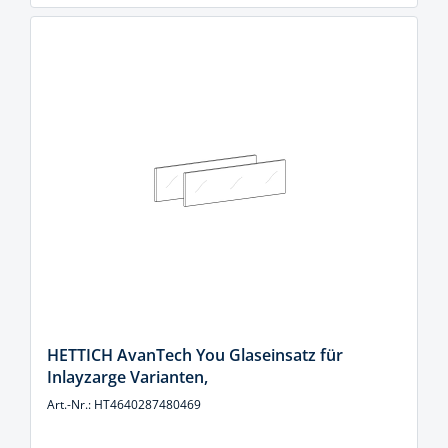
HETTICH AvanTech You Glaseinsatz für
Inlayzarge Varianten,
Art.-Nr.: HT4640287480469