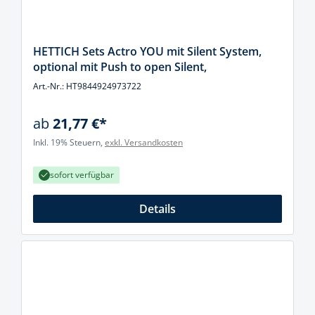
HETTICH Sets Actro YOU mit Silent System,
optional mit Push to open Silent,
Art.-Nr.: HT9844924973722
ab
21,77 €*
Inkl. 19% Steuern,
exkl. Versandkosten
sofort verfügbar
Details