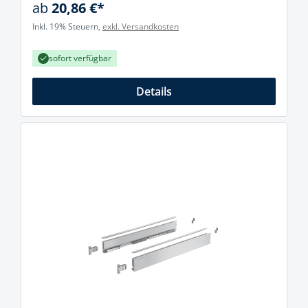
ab
20,86 €*
Inkl. 19% Steuern,
exkl. Versandkosten
sofort verfügbar
Details