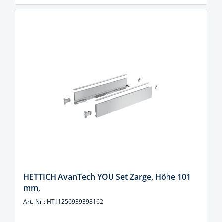
HETTICH AvanTech YOU Set Zarge, Höhe 101
mm,
Art.-Nr.: HT11256939398162