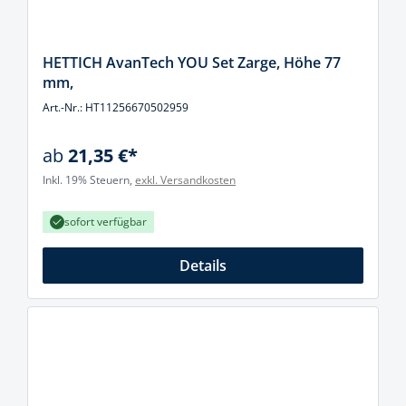
HETTICH AvanTech YOU Set Zarge, Höhe 77
mm,
Art.-Nr.: HT11256670502959
ab
21,35 €*
Inkl. 19% Steuern,
exkl. Versandkosten
sofort verfügbar
Details