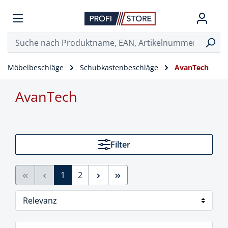
Möbelbeschläge
Schubkastenbeschläge
AvanTech
AvanTech
Filter
1
2