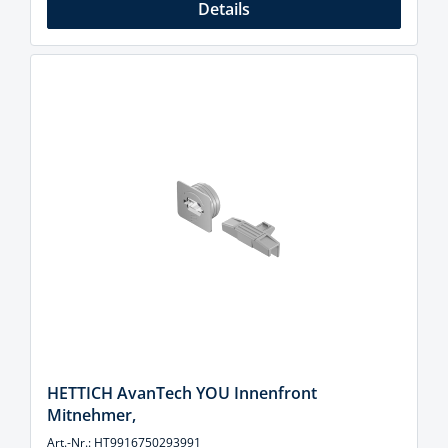
Details
HETTICH AvanTech YOU Innenfront
Mitnehmer,
Art.-Nr.: HT9916750293991