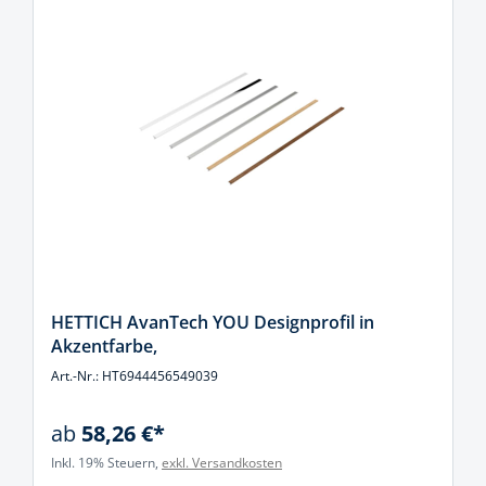
HETTICH AvanTech YOU Designprofil in
Akzentfarbe,
Art.-Nr.: HT6944456549039
ab
58,26 €*
Inkl. 19% Steuern,
exkl. Versandkosten