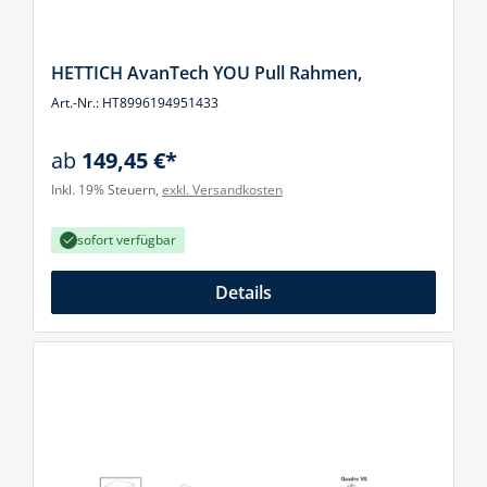
HETTICH AvanTech YOU Pull Rahmen,
Art.-Nr.: HT8996194951433
ab
149,45 €*
Inkl. 19% Steuern,
exkl. Versandkosten
sofort verfügbar
Details