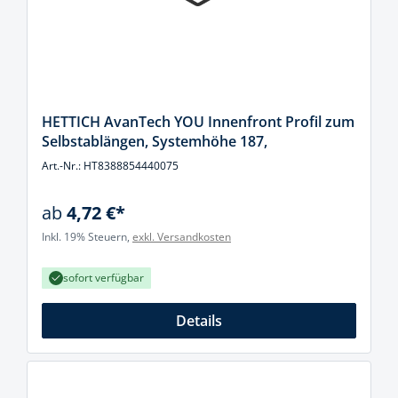
HETTICH AvanTech YOU Innenfront Profil zum
Selbstablängen, Systemhöhe 187,
Art.-Nr.: HT8388854440075
ab
4,72 €*
Inkl. 19% Steuern,
exkl. Versandkosten
sofort verfügbar
Details