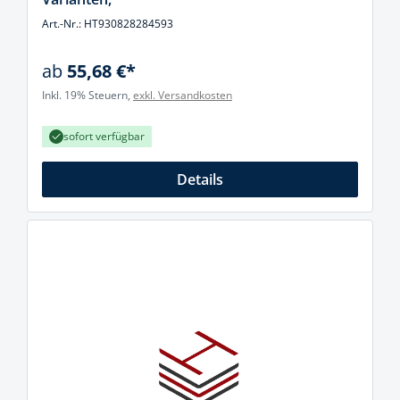
Art.-Nr.: HT930828284593
ab
55,68 €*
Inkl. 19% Steuern,
exkl. Versandkosten
sofort verfügbar
Details