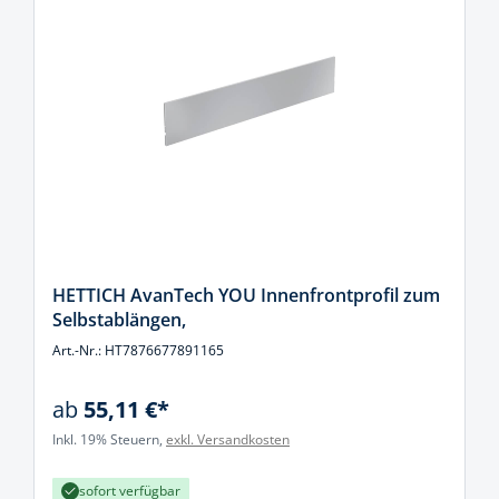
HETTICH AvanTech YOU Innenfrontprofil zum
Selbstablängen,
Art.-Nr.: HT7876677891165
ab
55,11 €*
Inkl. 19% Steuern,
exkl. Versandkosten
sofort verfügbar