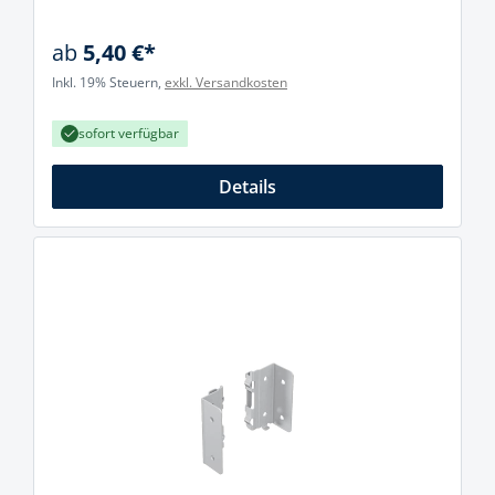
ab
5,40 €*
Inkl. 19% Steuern,
exkl. Versandkosten
sofort verfügbar
Details