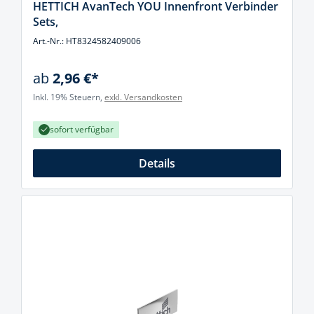
HETTICH AvanTech YOU Innenfront Verbinder
Sets,
Art.-Nr.: HT8324582409006
ab
2,96 €*
Inkl. 19% Steuern,
exkl. Versandkosten
sofort verfügbar
Details