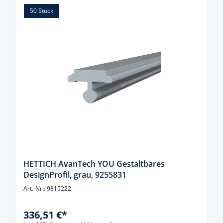
50 Stück
HETTICH AvanTech YOU Gestaltbares
DesignProfil, grau, 9255831
Art.-Nr.: 9815222
336,51 €*