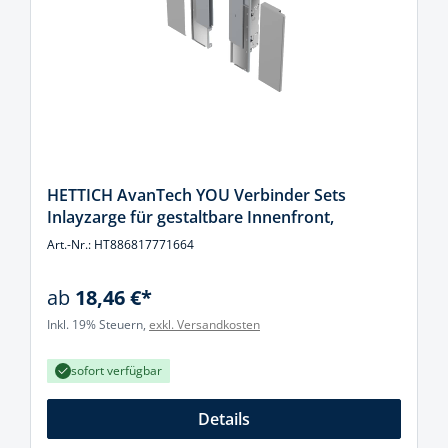
HETTICH AvanTech YOU Verbinder Sets
Inlayzarge für gestaltbare Innenfront,
Art.-Nr.: HT886817771664
ab
18,46 €*
Inkl. 19% Steuern,
exkl. Versandkosten
sofort verfügbar
Details