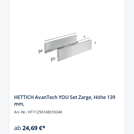
HETTICH AvanTech YOU Set Zarge, Höhe 139
mm,
Art.-Nr.: HT11256168316340
ab
24,69 €*