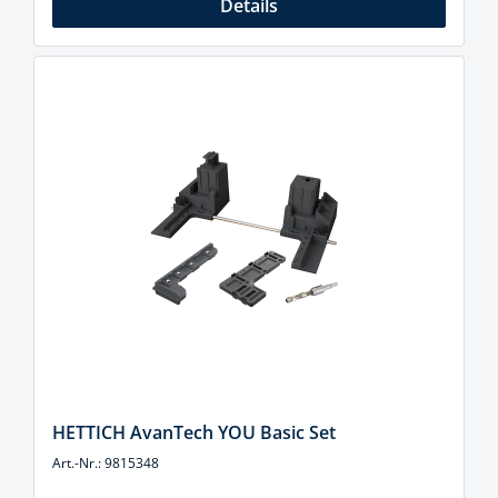
Details
HETTICH AvanTech YOU Basic Set
Art.-Nr.: 9815348