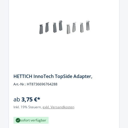
HETTICH InnoTech TopSide Adapter,
Art.-Nr.: HT8736696764288
ab
3,75 €*
Inkl. 19% Steuern,
exkl. Versandkosten
sofort verfügbar