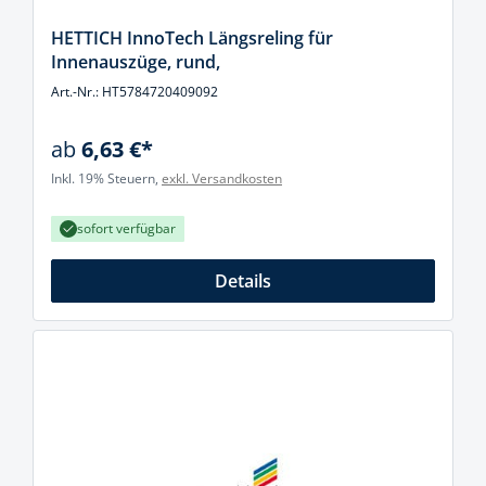
HETTICH InnoTech Längsreling für
Innenauszüge, rund,
Art.-Nr.: HT5784720409092
ab
6,63 €*
Inkl. 19% Steuern,
exkl. Versandkosten
sofort verfügbar
Details