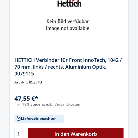
HETTICH Verbinder für Front InnoTech, 1042 /
70 mm, links / rechts, Aluminium Optik,
9079115
Art.-Nr.: 852848
47,55 €*
Inkl. 19% Steuern,
exkl. Versandkosten
Lieferzeit beachten
In den Warenkorb