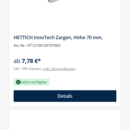
HETTICH InnoTech Zargen, Höhe 70 mm,
Art.-Nr.: HT12100129737063
ab
7,78 €*
Inkl. 19% Steuern,
exkl. Versandkosten
sofort verfügbar
Details