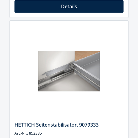
Details
HETTICH Seitenstabilisator, 9079333
Art.-Nr.: 852335