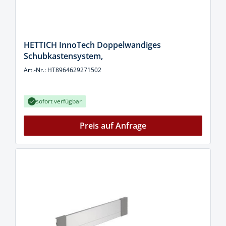
HETTICH InnoTech Doppelwandiges
Schubkastensystem,
Art.-Nr.: HT8964629271502
sofort verfügbar
Preis auf Anfrage