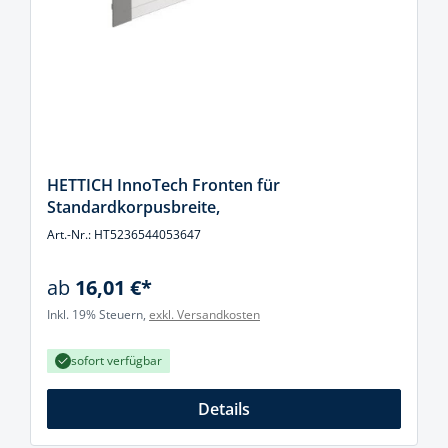
HETTICH InnoTech Fronten für
Standardkorpusbreite,
Art.-Nr.: HT5236544053647
ab
16,01 €*
Inkl. 19% Steuern,
exkl. Versandkosten
sofort verfügbar
Details