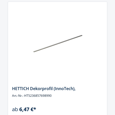
HETTICH Dekorprofil (InnoTech),
Art.-Nr.: HT5236857698990
ab
6,47 €*