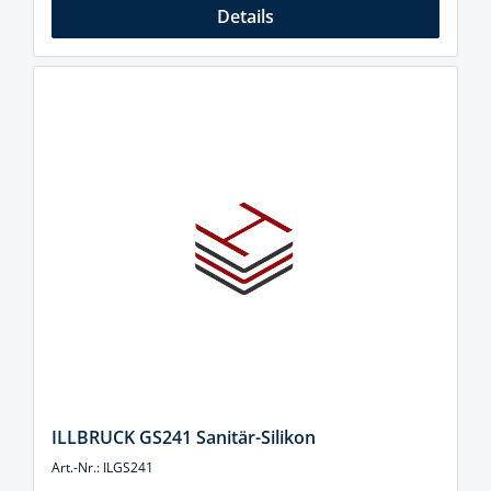
Details
ILLBRUCK GS241 Sanitär-Silikon
Art.-Nr.: ILGS241