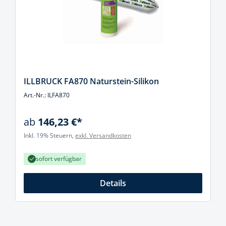
ILLBRUCK FA870 Naturstein-Silikon
Art.-Nr.: ILFA870
ab
146,23 €*
Inkl. 19% Steuern,
exkl. Versandkosten
sofort verfügbar
Details