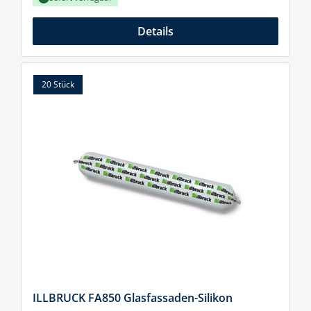
Details
20 Stück
ILLBRUCK FA850 Glasfassaden-Silikon