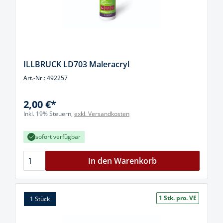
ILLBRUCK LD703 Maleracryl
Art.-Nr.: 492257
2,00 €*
Inkl. 19% Steuern,
exkl. Versandkosten
sofort verfügbar
In den Warenkorb
1 Stk. pro. VE
1 Stück