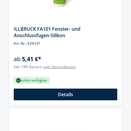
ILLBRUCK FA101 Fenster- und
Anschlussfugen-Silikon
Art.-Nr.: ILFA101
ab
5,41 €*
Inkl. 19% Steuern,
exkl. Versandkosten
sofort verfügbar
Details