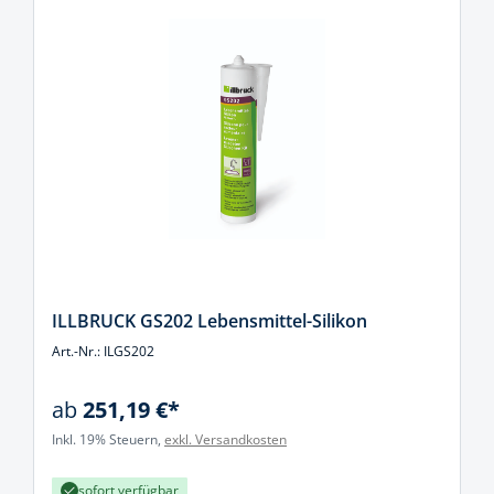
ILLBRUCK GS202 Lebensmittel-Silikon
Art.-Nr.: ILGS202
ab
251,19 €*
Inkl. 19% Steuern,
exkl. Versandkosten
sofort verfügbar