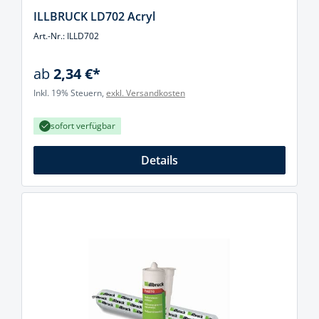
ILLBRUCK LD702 Acryl
Art.-Nr.: ILLD702
ab
2,34 €*
Inkl. 19% Steuern,
exkl. Versandkosten
sofort verfügbar
Details