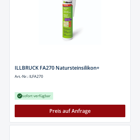
ILLBRUCK FA270 Natursteinsilikon+
Art.-Nr.: ILFA270
sofort verfügbar
Preis auf Anfrage