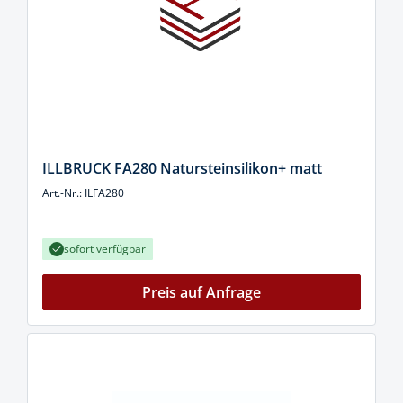
ILLBRUCK FA280 Natursteinsilikon+ matt
Art.-Nr.: ILFA280
sofort verfügbar
Preis auf Anfrage