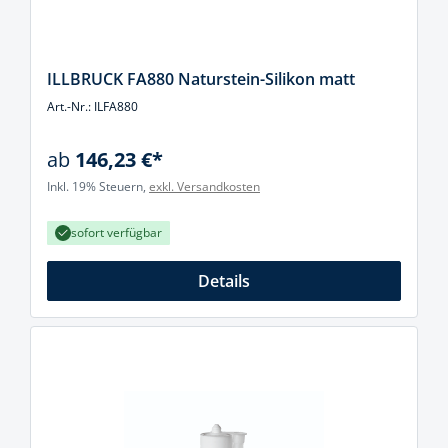
ILLBRUCK FA880 Naturstein-Silikon matt
Art.-Nr.: ILFA880
ab
146,23 €*
Inkl. 19% Steuern,
exkl. Versandkosten
sofort verfügbar
Details