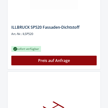
ILLBRUCK SP520 Fassaden-Dichtstoff
Art.-Nr.: ILSP520
sofort verfügbar
Preis auf Anfrage