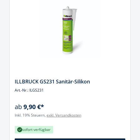
ILLBRUCK GS231 Sanitär-Silikon
Art.-Nr.: ILGS231
ab
9,90 €*
Inkl. 19% Steuern,
exkl. Versandkosten
sofort verfügbar