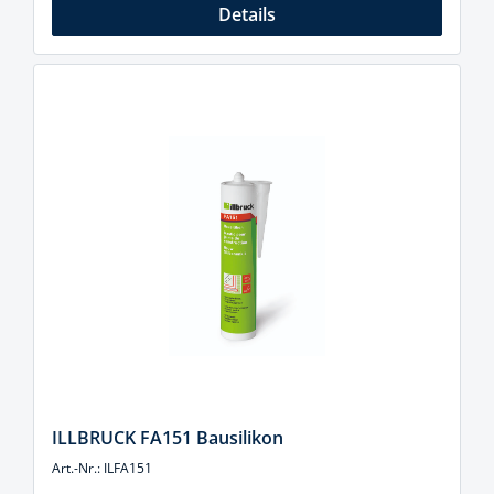
Details
ILLBRUCK FA151 Bausilikon
Art.-Nr.: ILFA151