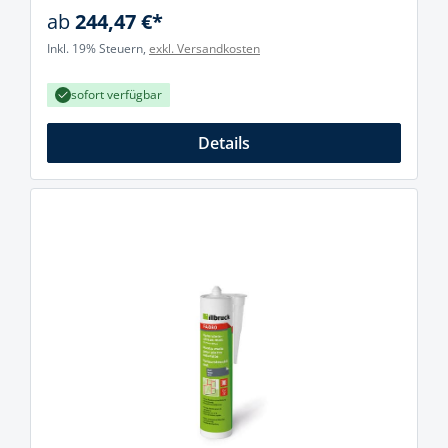
ab
244,47 €*
Inkl. 19% Steuern,
exkl. Versandkosten
sofort verfügbar
Details