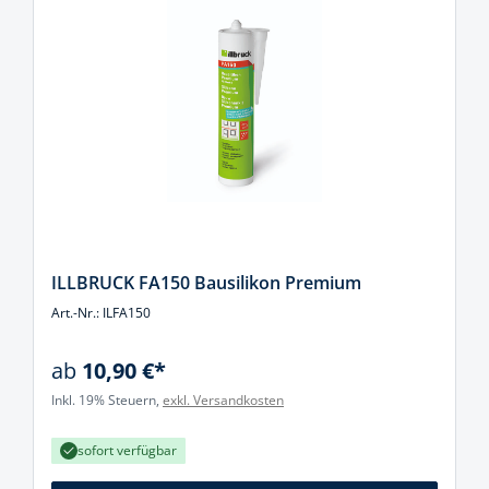
ILLBRUCK FA150 Bausilikon Premium
Art.-Nr.: ILFA150
ab
10,90 €*
Inkl. 19% Steuern,
exkl. Versandkosten
sofort verfügbar