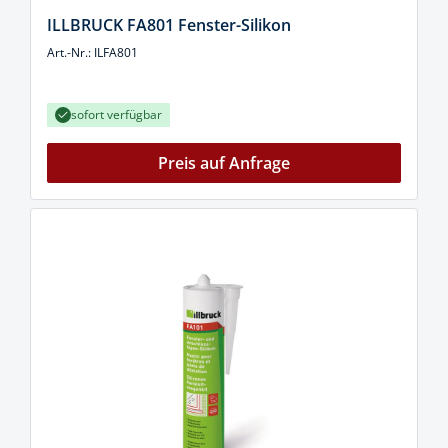
ILLBRUCK FA801 Fenster-Silikon
Art.-Nr.: ILFA801
sofort verfügbar
Preis auf Anfrage