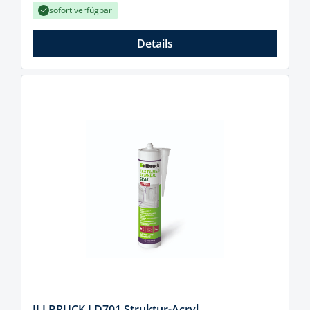
sofort verfügbar
Details
ILLBRUCK LD701 Struktur-Acryl