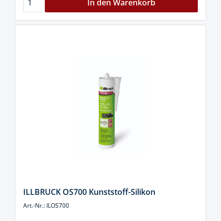
In den Warenkorb
ILLBRUCK OS700 Kunststoff-Silikon
Art.-Nr.: ILOS700