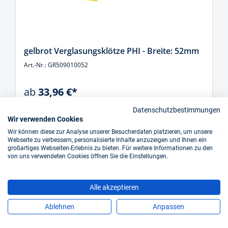
gelbrot Verglasungsklötze PHI - Breite: 52mm
Art.-Nr.: GR509010052
ab
33,96 €*
Inkl. 19% Steuern,
exkl. Versandkosten
Datenschutzbestimmungen
Wir verwenden Cookies
sofort verfügbar
Wir können diese zur Analyse unserer Besucherdaten platzieren, um unsere
Webseite zu verbessern, personalisierte Inhalte anzuzeigen und Ihnen ein
großartiges Webseiten-Erlebnis zu bieten. Für weitere Informationen zu den
Details
von uns verwendeten Cookies öffnen Sie die Einstellungen.
Alle akzeptieren
Ablehnen
Anpassen