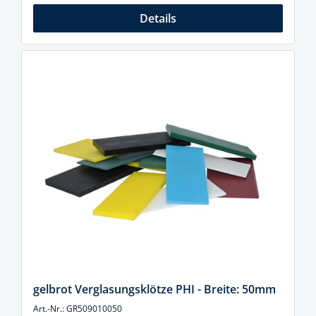
Details
gelbrot Verglasungsklötze PHI - Breite: 50mm
Art.-Nr.: GR509010050