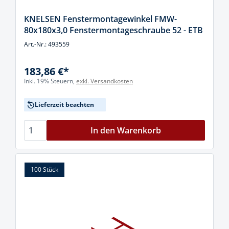
KNELSEN Fenstermontagewinkel FMW-
80x180x3,0 Fenstermontageschraube 52 - ETB
Art.-Nr.: 493559
183,86 €*
Inkl. 19% Steuern,
exkl. Versandkosten
Lieferzeit beachten
In den Warenkorb
100 Stück