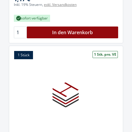
Inkl. 19% Steuern,
exkl. Versandkosten
sofort verfügbar
In den Warenkorb
1 Stk. pro. VE
1 Stück