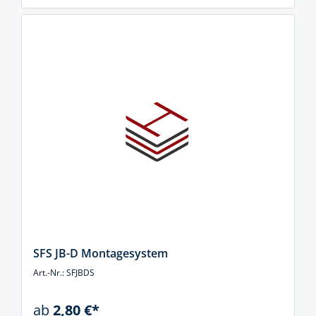
SFS JB-D Montagesystem
Art.-Nr.: SFJBDS
ab
2,80 €*