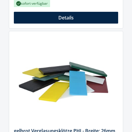
sofort verfügbar
Details
gelbrot Verglasungsklötze PHI - Breite: 26mm