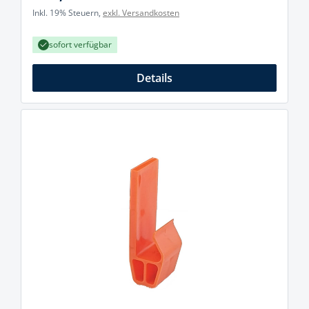
Inkl. 19% Steuern,
exkl. Versandkosten
sofort verfügbar
Details