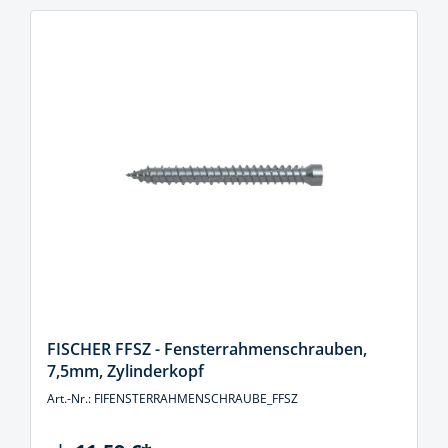
FISCHER FFSZ - Fensterrahmenschrauben,
7,5mm, Zylinderkopf
Art.-Nr.: FIFENSTERRAHMENSCHRAUBE_FFSZ