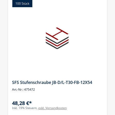
100 Stück
SFS Stufenschraube JB-D/L-T30-FB-12X54
Art.-Nr.: 475472
48,28 €*
Inkl. 19% Steuern,
exkl. Versandkosten