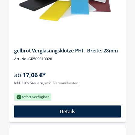
gelbrot Verglasungsklötze PHI - Breite: 28mm
Art.-Nr.: GR509010028
ab
17,06 €*
Inkl. 19% Steuern,
exkl. Versandkosten
sofort verfügbar
Details