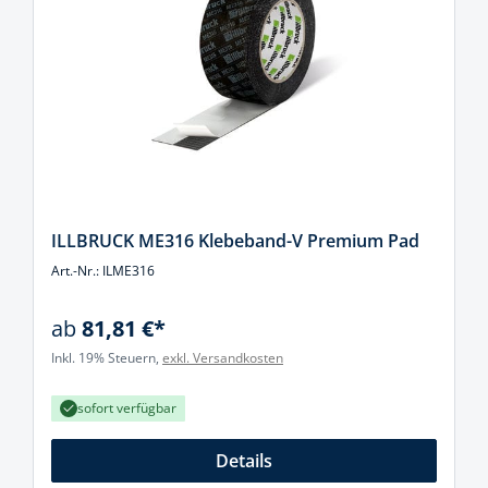
ILLBRUCK ME316 Klebeband-V Premium Pad
Art.-Nr.: ILME316
ab
81,81 €*
Inkl. 19% Steuern,
exkl. Versandkosten
sofort verfügbar
Details