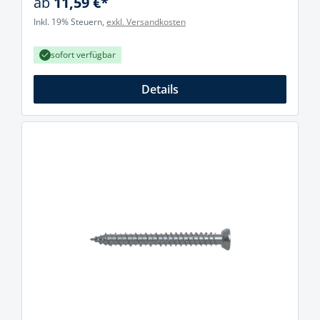
ab
11,59 €*
Inkl. 19% Steuern,
exkl. Versandkosten
sofort verfügbar
Details