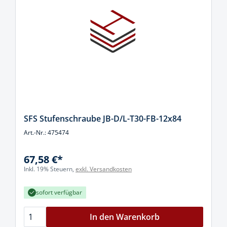
SFS Stufenschraube JB-D/L-T30-FB-12x84
Art.-Nr.: 475474
67,58 €*
Inkl. 19% Steuern,
exkl. Versandkosten
sofort verfügbar
In den Warenkorb