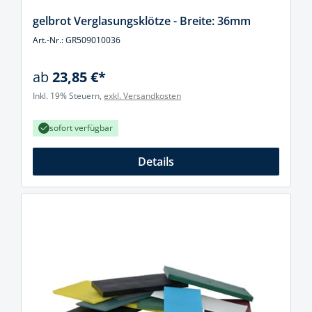
gelbrot Verglasungsklötze - Breite: 36mm
Art.-Nr.: GR509010036
ab
23,85 €*
Inkl. 19% Steuern,
exkl. Versandkosten
sofort verfügbar
Details