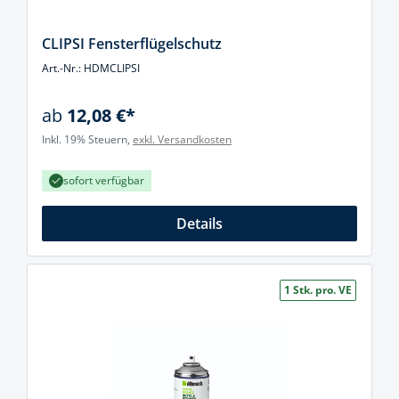
CLIPSI Fensterflügelschutz
Art.-Nr.: HDMCLIPSI
ab
12,08 €*
Inkl. 19% Steuern,
exkl. Versandkosten
sofort verfügbar
Details
1 Stk. pro. VE