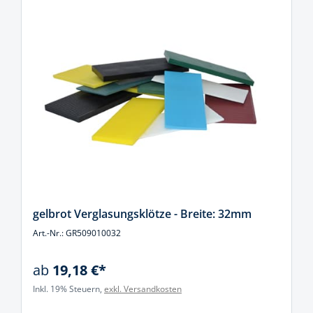
gelbrot Verglasungsklötze - Breite: 32mm
Art.-Nr.: GR509010032
ab
19,18 €*
Inkl. 19% Steuern,
exkl. Versandkosten