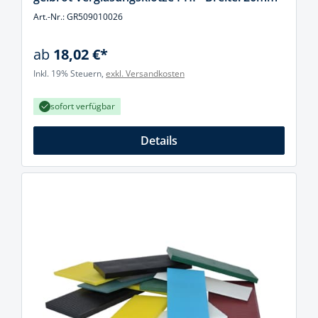
Art.-Nr.: GR509010026
ab
18,02 €*
Inkl. 19% Steuern,
exkl. Versandkosten
sofort verfügbar
Details