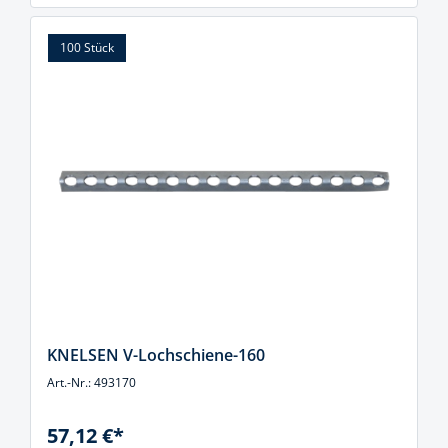
100 Stück
KNELSEN V-Lochschiene-160
Art.-Nr.: 493170
57,12 €*