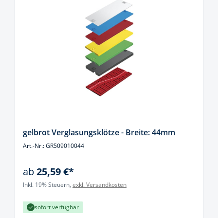
gelbrot Verglasungsklötze - Breite: 44mm
Art.-Nr.: GR509010044
ab
25,59 €*
Inkl. 19% Steuern,
exkl. Versandkosten
sofort verfügbar