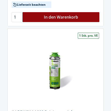
Lieferzeit beachten
In den Warenkorb
1 Stk. pro. VE