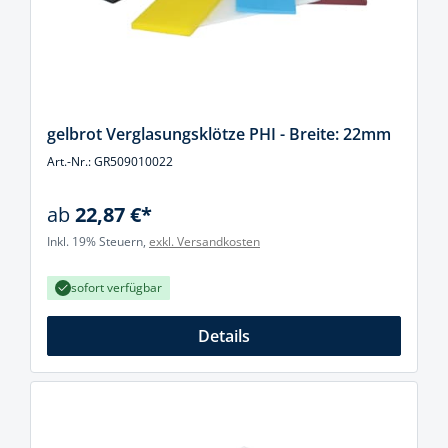
gelbrot Verglasungsklötze PHI - Breite: 22mm
Art.-Nr.: GR509010022
ab
22,87 €*
Inkl. 19% Steuern,
exkl. Versandkosten
sofort verfügbar
Details