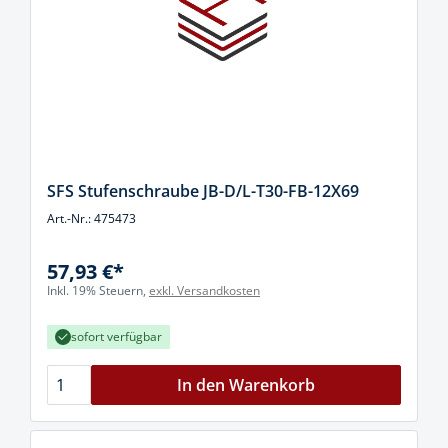
SFS Stufenschraube JB-D/L-T30-FB-12X69
Art.-Nr.: 475473
57,93 €*
Inkl. 19% Steuern,
exkl. Versandkosten
sofort verfügbar
In den Warenkorb