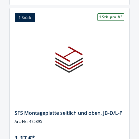
1 Stk. pro. VE
1 Stück
SFS Montageplatte seitlich und oben, JB-D/L-P
Art.-Nr.: 475395
1,17 €*