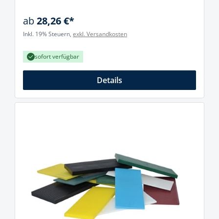
ab
28,26 €*
Inkl. 19% Steuern,
exkl. Versandkosten
sofort verfügbar
Details