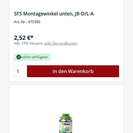
SFS Montagewinkel unten, JB-D/L-A
Art.-Nr.: 475396
2,52 €*
Inkl. 19% Steuern,
exkl. Versandkosten
sofort verfügbar
In den Warenkorb