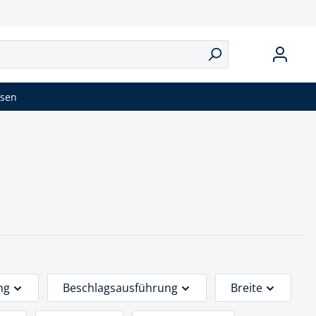
isen
ng
Beschlagsausführung
Breite