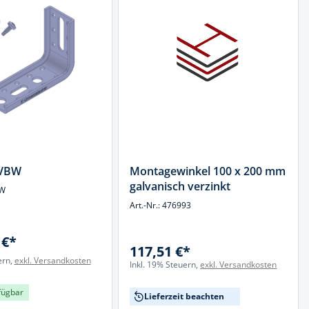
VBW
Montagewinkel 100 x 200 mm
galvanisch verzinkt
BW
Art.-Nr.: 476993
 €*
117,51 €*
ern,
exkl. Versandkosten
Inkl. 19% Steuern,
exkl. Versandkosten
fügbar
Lieferzeit beachten