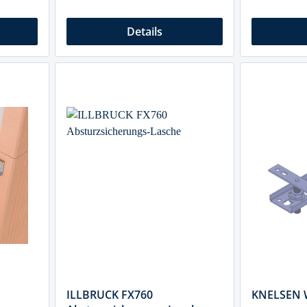
Details
ILLBRUCK FX760
KNELSEN 