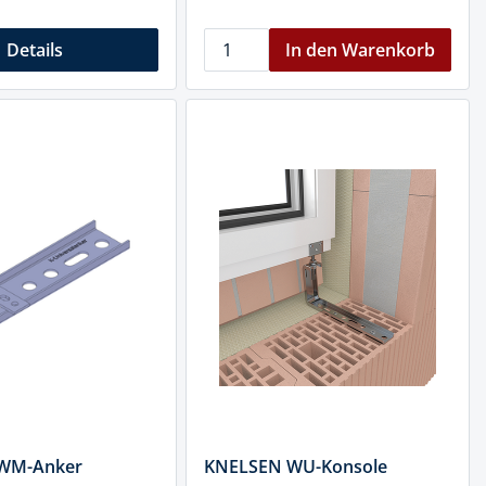
Details
In den Warenkorb
WM-Anker
KNELSEN WU-Konsole