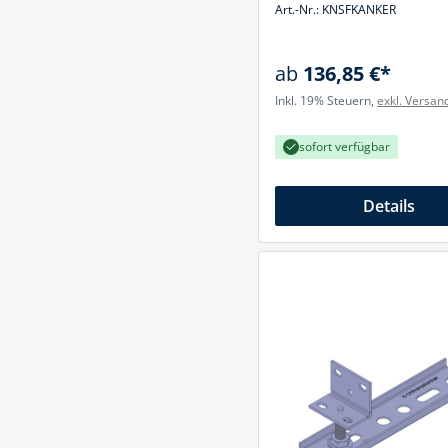
Art.-Nr.: KNSFKANKER
ab
136,85 €*
Inkl. 19% Steuern,
exkl. Versan
sofort verfügbar
Details