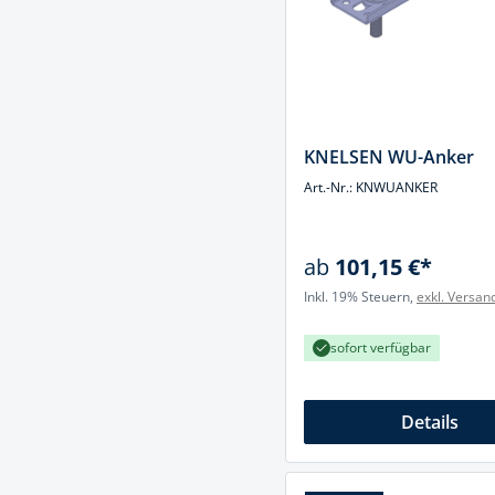
KNELSEN WU-Anker
Art.-Nr.: KNWUANKER
ab
101,15 €*
Inkl. 19% Steuern,
exkl. Versan
sofort verfügbar
Details