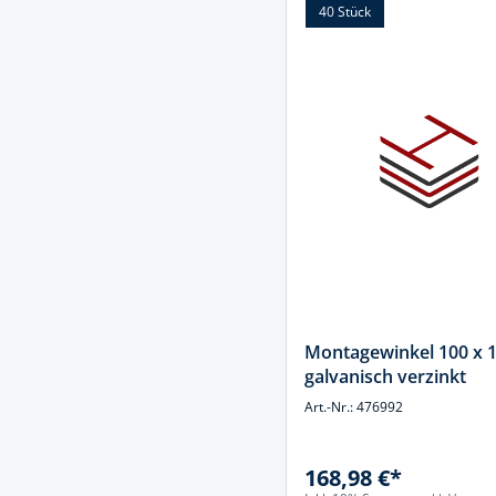
40 Stück
Montagewinkel 100 x
galvanisch verzinkt
Art.-Nr.: 476992
168,98 €*