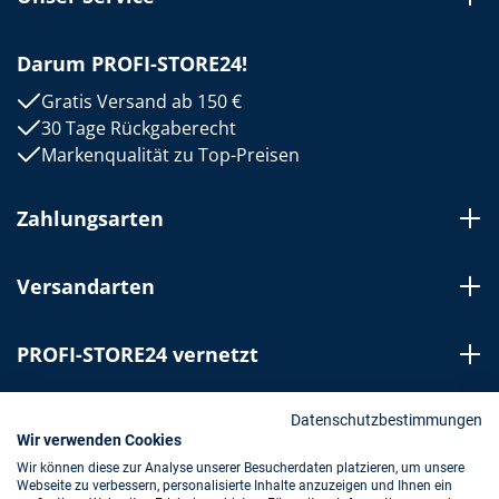
Darum PROFI-STORE24!
Gratis Versand ab 150 €
30 Tage Rückgaberecht
Markenqualität zu Top-Preisen
Zahlungsarten
Versandarten
PROFI-STORE24 vernetzt
Bestellung widerrufen
Datenschutzbestimmungen
Wir verwenden Cookies
Wir können diese zur Analyse unserer Besucherdaten platzieren, um unsere
Webseite zu verbessern, personalisierte Inhalte anzuzeigen und Ihnen ein