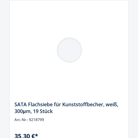
SATA Flachsiebe für Kunststoffbecher, weiß,
300μm, 19 Stück
Art.-Nr.: 9218799
35,30 €*