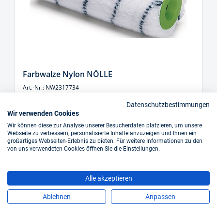
Farbwalze Nylon NÖLLE
Art.-Nr.: NW2317734
Datenschutzbestimmungen
ab
4,02 €*
Wir verwenden Cookies
Wir können diese zur Analyse unserer Besucherdaten platzieren, um unsere
Inkl. 19% Steuern,
exkl. Versandkosten
Webseite zu verbessern, personalisierte Inhalte anzuzeigen und Ihnen ein
großartiges Webseiten-Erlebnis zu bieten. Für weitere Informationen zu den
sofort verfügbar
von uns verwendeten Cookies öffnen Sie die Einstellungen.
Details
Alle akzeptieren
Ablehnen
Anpassen