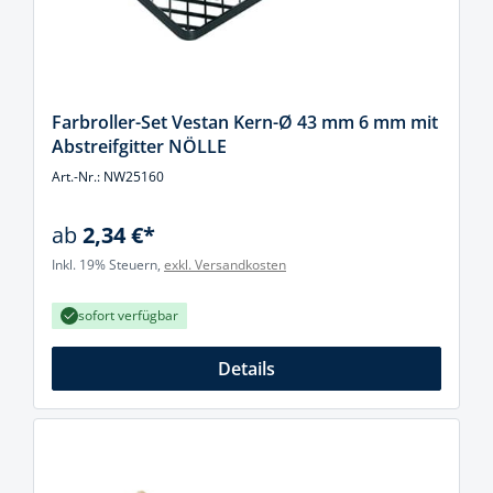
Farbroller-Set Vestan Kern-Ø 43 mm 6 mm mit
Abstreifgitter NÖLLE
Art.-Nr.: NW25160
ab
2,34 €*
Inkl. 19% Steuern,
exkl. Versandkosten
sofort verfügbar
Details