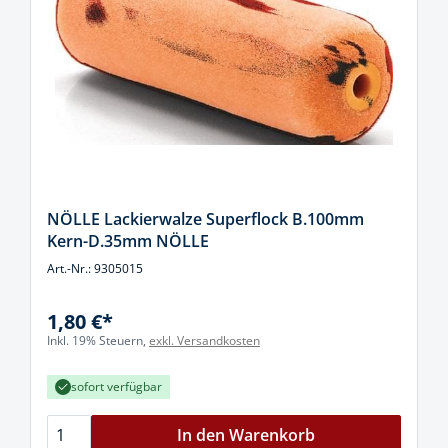
NÖLLE Lackierwalze Superflock B.100mm
Kern-D.35mm NÖLLE
Art.-Nr.: 9305015
1,80 €*
Inkl. 19% Steuern,
exkl. Versandkosten
sofort verfügbar
In den Warenkorb