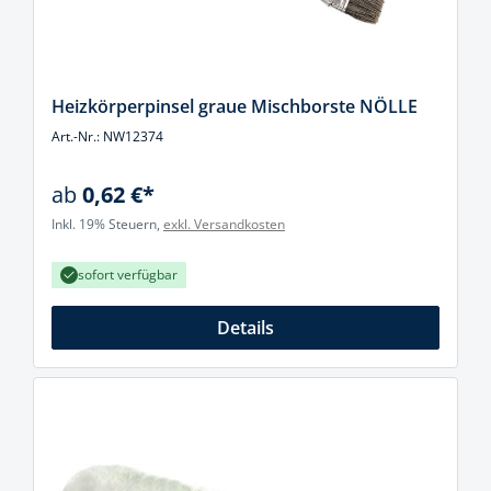
Heizkörperpinsel graue Mischborste NÖLLE
Art.-Nr.: NW12374
ab
0,62 €*
Inkl. 19% Steuern,
exkl. Versandkosten
sofort verfügbar
Details