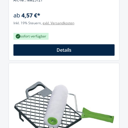
Art.-Nr.: NW25121
ab
4,57 €*
Inkl. 19% Steuern,
exkl. Versandkosten
sofort verfügbar
Details