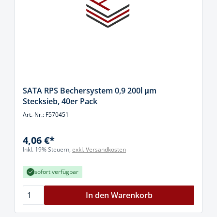
SATA RPS Bechersystem 0,9 200l μm
Stecksieb, 40er Pack
Art.-Nr.: F570451
4,06 €*
Inkl. 19% Steuern,
exkl. Versandkosten
sofort verfügbar
In den Warenkorb