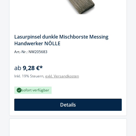
Lasurpinsel dunkle Mischborste Messing
Handwerker NÖLLE
Art.-Nr.: NW205683
ab
9,28 €*
Inkl. 19% Steuern,
exkl. Versandkosten
sofort verfügbar
Details