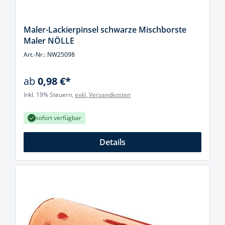
Maler-Lackierpinsel schwarze Mischborste
Maler NÖLLE
Art.-Nr.: NW25098
ab
0,98 €*
Inkl. 19% Steuern,
exkl. Versandkosten
sofort verfügbar
Details