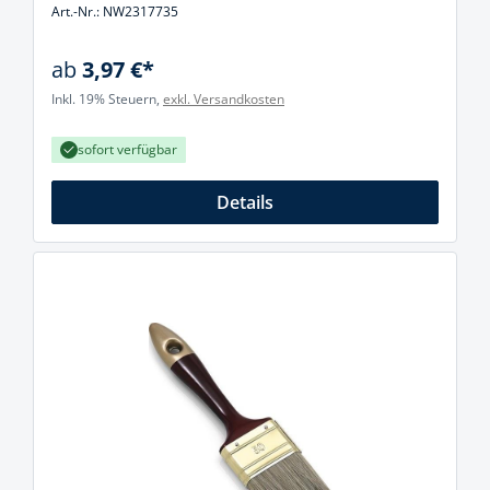
Art.-Nr.: NW2317735
ab
3,97 €*
Inkl. 19% Steuern,
exkl. Versandkosten
sofort verfügbar
Details