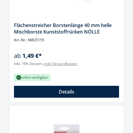
Flächenstreicher Borstenlänge 40 mm helle
Mischborste Kunststoffrücken NÖLLE
Art.-Nr.: NW25155
ab
1,49 €*
Inkl. 19% Steuern,
exkl. Versandkosten
sofort verfügbar
Details