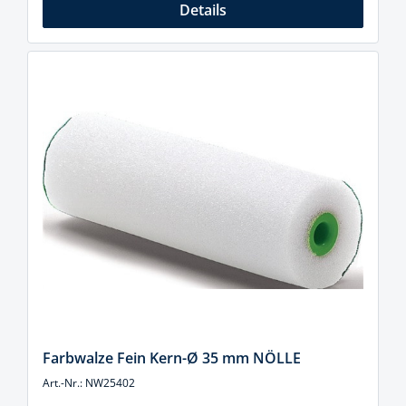
Details
Farbwalze Fein Kern-Ø 35 mm NÖLLE
Art.-Nr.: NW25402