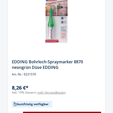
EDDING Bohrloch-Spraymarker 8870
neongrün Düse EDDING
Art.-Nr.: 9231570
8,26 €*
Inkl. 19% Steuern,
exkl. Versandkosten
kurzfristig verfügbar