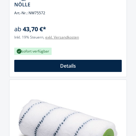
NÖLLE
Art.-Nr.: NW75572
ab
43,70 €*
Inkl. 19% Steuern,
exkl. Versandkosten
sofort verfügbar
Details