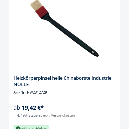
Heizkörperpinsel helle Chinaborste Industrie
NÖLLE
Art.-Nr.: NW2312729
ab
19,42 €*
Inkl. 19% Steuern,
exkl. Versandkosten
sofort verfügbar