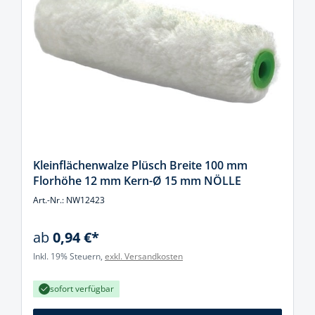
Kleinflächenwalze Plüsch Breite 100 mm
Florhöhe 12 mm Kern-Ø 15 mm NÖLLE
Art.-Nr.: NW12423
ab
0,94 €*
Inkl. 19% Steuern,
exkl. Versandkosten
sofort verfügbar