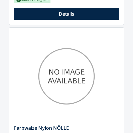
Details
Farbwalze Nylon NÖLLE