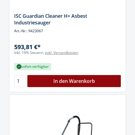
ISC Guardian Cleaner H+ Asbest
Industriesauger
Art.-Nr.: 9423067
593,81 €*
Inkl. 19% Steuern,
exkl. Versandkosten
sofort verfügbar
In den Warenkorb