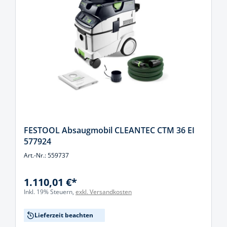
FESTOOL Absaugmobil CLEANTEC CTM 36 EI
577924
Art.-Nr.: 559737
1.110,01 €*
Inkl. 19% Steuern,
exkl. Versandkosten
Lieferzeit beachten