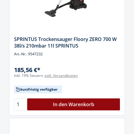
SPRINTUS Trockensauger Floory ZERO 700 W
38l/s 210mbar 11l SPRINTUS
Art.-Nr.: 9547232
185,56 €*
Inkl. 19% Steuern,
exkl. Versandkosten
kurzfristig verfügbar
In den Warenkorb