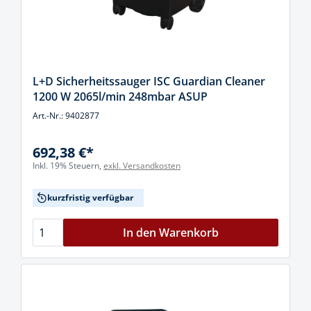
L+D Sicherheitssauger ISC Guardian Cleaner
1200 W 2065l/min 248mbar ASUP
Art.-Nr.: 9402877
692,38 €*
Inkl. 19% Steuern,
exkl. Versandkosten
kurzfristig verfügbar
In den Warenkorb