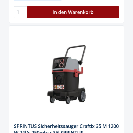
In den Warenkorb
SPRINTUS Sicherheitssauger Craftix 35 M 1200
W 74l/s 250mbar 35l SPRINTUS