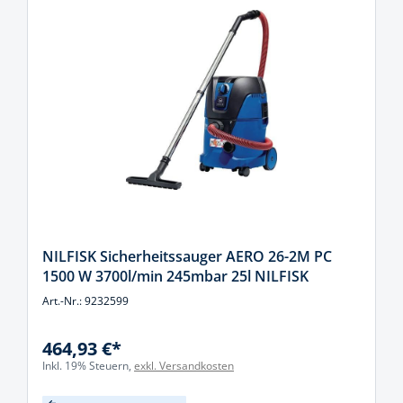
NILFISK Sicherheitssauger AERO 26-2M PC
1500 W 3700l/min 245mbar 25l NILFISK
Art.-Nr.: 9232599
464,93 €*
Inkl. 19% Steuern,
exkl. Versandkosten