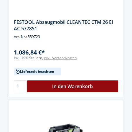
FESTOOL Absaugmobil CLEANTEC CTM 26 EI
AC 577851
Art.-Nr.: 559723
1.086,84 €*
Inkl. 19% Steuern,
exkl. Versandkosten
Lieferzeit beachten
In den Warenkorb