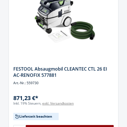
FESTOOL Absaugmobil CLEANTEC CTL 26 EI
AC-RENOFIX 577881
Art.-Nr.: 559730
871,23 €*
Inkl. 19% Steuern,
exkl. Versandkosten
Lieferzeit beachten