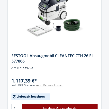
FESTOOL Absaugmobil CLEANTEC CTH 26 EI
577866
Art.-Nr.: 559728
1.117,39 €*
Inkl. 19% Steuern,
exkl. Versandkosten
Lieferzeit beachten
In den Warenkorb