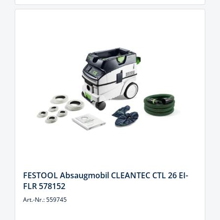
FESTOOL Absaugmobil CLEANTEC CTL 26 EI-
FLR 578152
Art.-Nr.: 559745