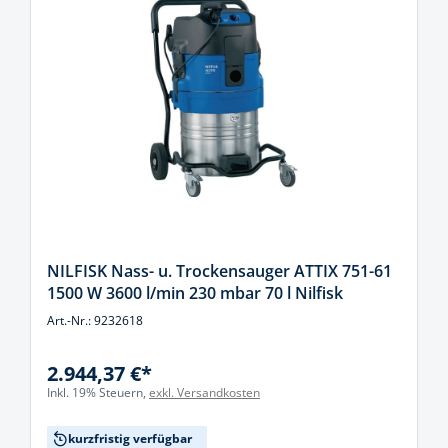
NILFISK Nass- u. Trockensauger ATTIX 751-61
1500 W 3600 l/min 230 mbar 70 l Nilfisk
Art.-Nr.: 9232618
2.944,37 €*
Inkl. 19% Steuern,
exkl. Versandkosten
kurzfristig verfügbar