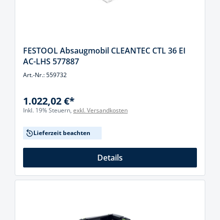
FESTOOL Absaugmobil CLEANTEC CTL 36 EI
AC-LHS 577887
Art.-Nr.: 559732
1.022,02 €*
Inkl. 19% Steuern,
exkl. Versandkosten
Lieferzeit beachten
Details