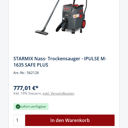
STARMIX Nass- Trockensauger - IPULSE M-
1635 SAFE PLUS
Art.-Nr.: 562126
777,01 €*
Inkl. 19% Steuern,
exkl. Versandkosten
sofort verfügbar
In den Warenkorb