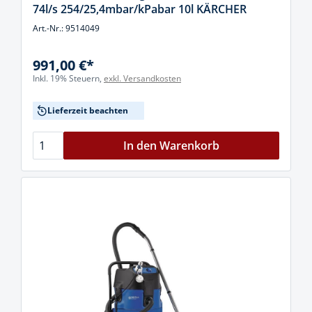
74l/s 254/25,4mbar/kPabar 10l KÄRCHER
Art.-Nr.: 9514049
991,00 €*
Inkl. 19% Steuern,
exkl. Versandkosten
Lieferzeit beachten
In den Warenkorb