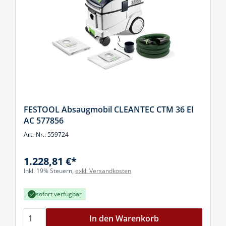
FESTOOL Absaugmobil CLEANTEC CTM 36 EI
AC 577856
Art.-Nr.: 559724
1.228,81 €*
Inkl. 19% Steuern,
exkl. Versandkosten
sofort verfügbar
In den Warenkorb