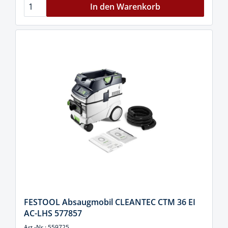
In den Warenkorb
FESTOOL Absaugmobil CLEANTEC CTM 36 EI
AC-LHS 577857
Art.-Nr.: 559725