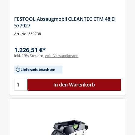
FESTOOL Absaugmobil CLEANTEC CTM 48 EI
577927
Art.-Nr.: 559738
1.226,51 €*
Inkl. 19% Steuern,
exkl. Versandkosten
Lieferzeit beachten
In den Warenkorb