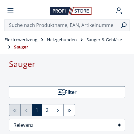
Elektrowerkzeug
Netzgebunden
Sauger & Gebläse
Sauger
Sauger
Filter
1
2