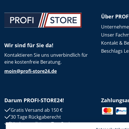
Über PROF
Unternehm
Unser Fachm
Kontakt & B
Wir sind für Sie da!
Beschlags Le
Kontaktieren Sie uns unverbindlich für
eine kostenfreie Beratung.
moin@profi-store24.de
Darum PROFI-STORE24!
Zahlungsa
Gratis Versand ab 150 €
30 Tage Rückgaberecht
Markenqualität zu Top-Preisen