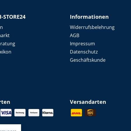
I-STORE24
Informationen
en
Widerrufsbelehrung
arkt
AGB
eratung
Impressum
xikon
Datenschutz
Geschäftskunde
rten
Versandarten