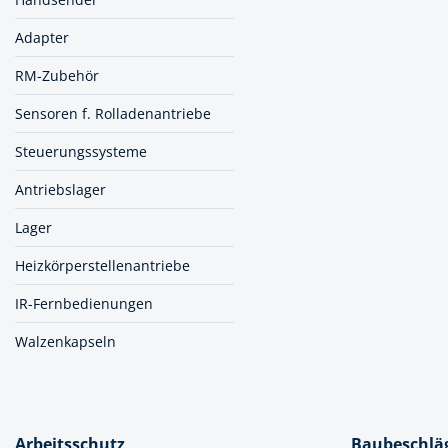
Adapter
RM-Zubehör
Sensoren f. Rolladenantriebe
Steuerungssysteme
Antriebslager
Lager
Heizkörperstellenantriebe
IR-Fernbedienungen
Walzenkapseln
Arbeitsschutz
Baubeschlä