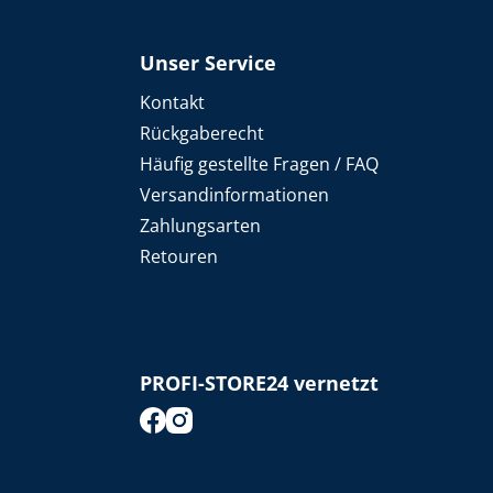
Unser Service
Kontakt
Rückgaberecht
Häufig gestellte Fragen / FAQ
Versandinformationen
Zahlungsarten
Retouren
PROFI-STORE24 vernetzt
footer.socialMedia.facebook.title
footer.socialMedia.instagram.title