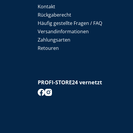
Kontakt
Rückgaberecht
Häufig gestellte Fragen / FAQ
Versandinformationen
Zahlungsarten
Retouren
PROFI-STORE24 vernetzt
footer.socialMedia.facebook.title
footer.socialMedia.instagram.title