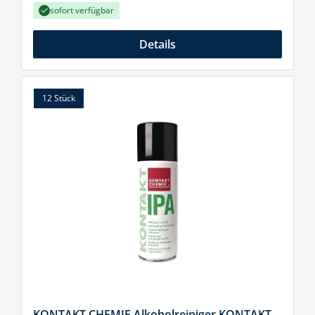
sofort verfügbar
Details
12 Stück
KONTAKT CHEMIE Alkoholreiniger KONTAKT