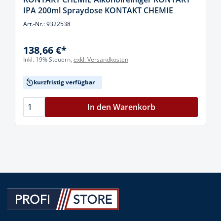
IPA 200ml Spraydose KONTAKT CHEMIE
Art.-Nr.: 9322538
138,66 €*
Inkl. 19% Steuern,
exkl. Versandkosten
kurzfristig verfügbar
In den Warenkorb