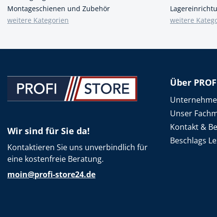
Montageschienen und Zubehör
Lagereinricht
weitere Kategorien
weitere Kateg
Über PROF
Unternehm
Unser Fachm
Kontakt & B
Wir sind für Sie da!
Beschlags Le
Kontaktieren Sie uns unverbindlich für
eine kostenfreie Beratung.
moin@profi-store24.de