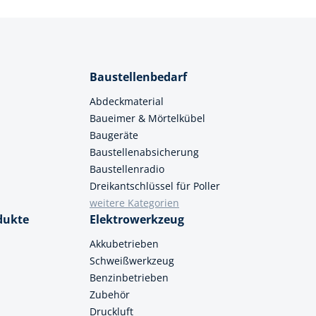
Baustellenbedarf
Abdeckmaterial
Baueimer & Mörtelkübel
Baugeräte
Baustellenabsicherung
Baustellenradio
Dreikantschlüssel für Poller
weitere Kategorien
dukte
Elektrowerkzeug
Akkubetrieben
Schweißwerkzeug
Benzinbetrieben
Zubehör
Druckluft