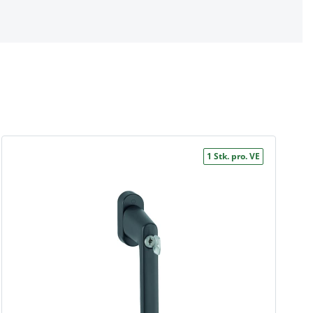
1 Stk. pro. VE