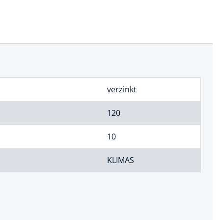
verzinkt
120
10
KLIMAS