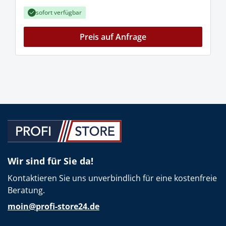
sofort verfügbar
Preis auf Anfrage
Wir sind für Sie da!
Kontaktieren Sie uns unverbindlich für eine kostenfreie
Beratung.
moin@profi-store24.de