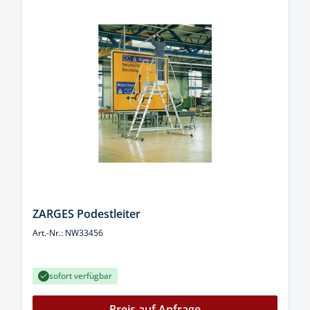
ZARGES Podestleiter
Art.-Nr.: NW33456
sofort verfügbar
Preis auf Anfrage