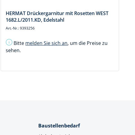
HERMAT Drückergarnitur mit Rosetten WEST
1682.L/2011.KD, Edelstahl
Art.-Nr.: 9393256
A
Bitte
melden Sie sich an
, um die Preise zu
sehen.
Baustellenbedarf