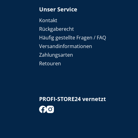
Unser Service
Kontakt
Rückgaberecht
Häufig gestellte Fragen / FAQ
Versandinformationen
Zahlungsarten
Retouren
PROFI-STORE24 vernetzt
footer.socialMedia.facebook.title
footer.socialMedia.instagram.title