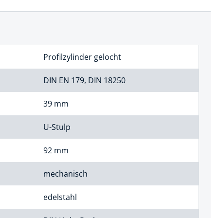
Profilzylinder gelocht
DIN EN 179, DIN 18250
39 mm
U-Stulp
92 mm
mechanisch
edelstahl