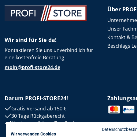
Über PROF
Unternehm
Unser Fachm
Kontakt & B
Wir sind für Sie da!
Beschlags Le
Kontaktieren Sie uns unverbindlich für
eine kostenfreie Beratung.
moin@profi-store24.de
Darum PROFI-STORE24!
Zahlungsa
Gratis Versand ab 150 €
30 Tage Rückgaberecht
Markenqualität zu Top-Preisen
Datenschutzbest
Wir verwenden Cookies