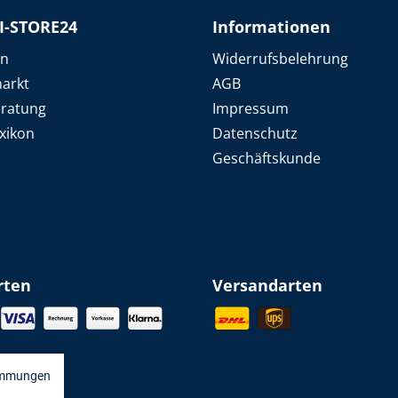
I-STORE24
Informationen
en
Widerrufsbelehrung
arkt
AGB
eratung
Impressum
xikon
Datenschutz
Geschäftskunde
rten
Versandarten
immungen