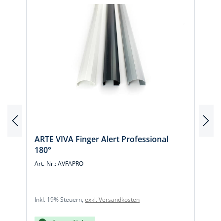
ARTE VIVA Finger Alert Professional
180°
Art.-Nr.: AVFAPRO
A
Inkl. 19% Steuern,
exkl. Versandkosten
I