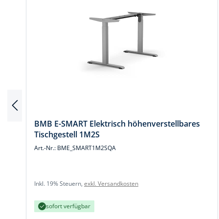
BMB E-SMART Elektrisch höhenverstellbares
Tischgestell 1M2S
Art.-Nr.: BME_SMART1M2SQA
Inkl. 19% Steuern,
exkl. Versandkosten
sofort verfügbar