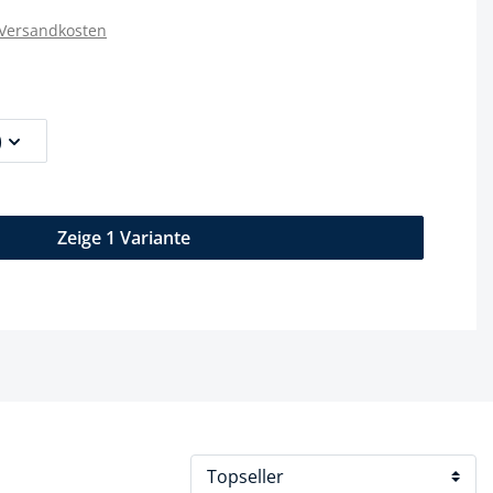
 Versandkosten
)
Zeige 1 Variante