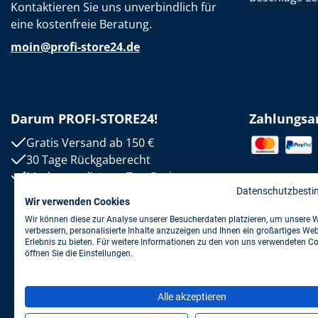
Kontaktieren Sie uns unverbindlich für
eine kostenfreie Beratung.
moin@profi-store24.de
Darum PROFI-STORE24!
Zahlungsa
Gratis Versand ab 150 €
30 Tage Rückgaberecht
Markenqualität zu Top-Preisen
Datenschutzbest
Wir verwenden Cookies
Wir können diese zur Analyse unserer Besucherdaten platzieren, um unsere 
verbessern, personalisierte Inhalte anzuzeigen und Ihnen ein großartiges Web
Erlebnis zu bieten. Für weitere Informationen zu den von uns verwendeten C
öffnen Sie die Einstellungen.
Alle akzeptieren