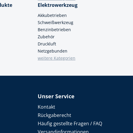
dukte
Elektrowerkzeug
Akkubetrieben
Schweißwerkzeug
Benzinbetrieben
Zubehör
Druckluft
Netzgebunden
weitere Kategorien
Unser Service
Kontakt
Rückgaberecht
Häufig gestellte Fragen / FAQ
Versandinformationen