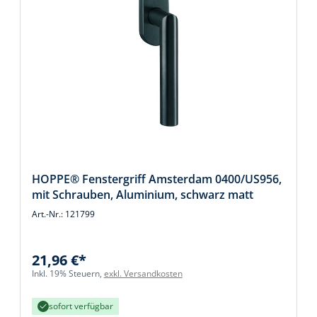
HOPPE® Fenstergriff Amsterdam 0400/US956,
mit Schrauben, Aluminium, schwarz matt
Art.-Nr.: 121799
21,96 €*
Inkl. 19% Steuern,
exkl. Versandkosten
sofort verfügbar