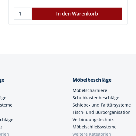
In den Warenkorb
ge
Möbelbeschläge
Möbelscharniere
äge
Schubkastenbeschläge
ysteme
Schiebe- und Falttürsysteme
Tisch- und Büroorganisation
chläge
Verbindungstechnik
tz
Möbelschließsysteme
orien
weitere Kategorien