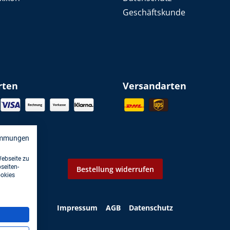
Geschäftskunde
rten
Versandarten
immungen
Webseite zu
seiten-
Bestellung widerrufen
ookies
Impressum
AGB
Datenschutz